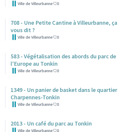
Ville de Villeurbanne
0
708 - Une Petite Cantine à Villeurbanne, ça
vous dit ?
Ville de Villeurbanne
0
583 - Végétalisation des abords du parc de
l'Europe au Tonkin
Ville de Villeurbanne
0
1349 - Un panier de basket dans le quartier
Charpennes-Tonkin
Ville de Villeurbanne
0
2013 - Un café du parc au Tonkin
Ville de Villeurbanne
0