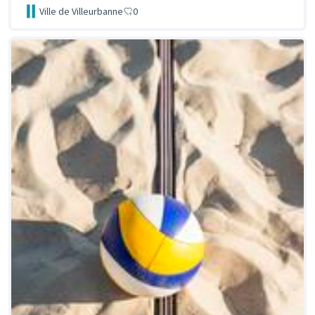
Ville de Villeurbanne
0