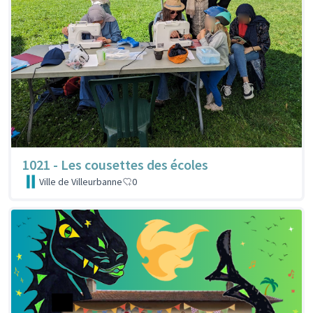
1021 - Les cousettes des écoles
Ville de Villeurbanne
0