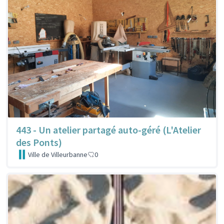
443 - Un atelier partagé auto-géré (L'Atelier
des Ponts)
Ville de Villeurbanne
0