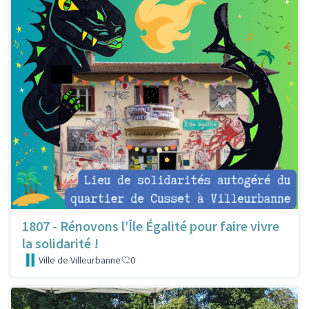
1807 - Rénovons l’Île Égalité pour faire vivre
la solidarité !
Ville de Villeurbanne
0