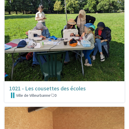
1021 - Les cousettes des écoles
Ville de Villeurbanne
0