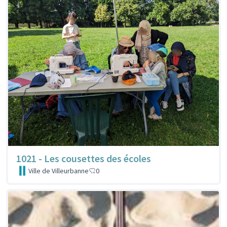
1021 - Les cousettes des écoles
Ville de Villeurbanne
0