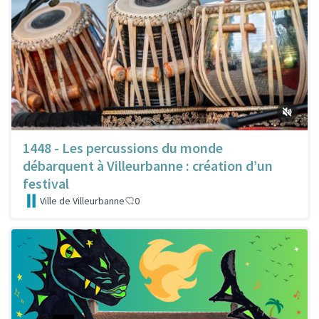
1448 - Les percussions du monde
débarquent à Villeurbanne : création d’un
festival
Ville de Villeurbanne
0