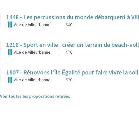
1448 - Les percussions du monde débarquent à Vill
Ville de Villeurbanne
0
1218 - Sport en ville : créer un terrain de beach-vo
Ville de Villeurbanne
0
1807 - Rénovons l’Île Égalité pour faire vivre la soli
Ville de Villeurbanne
0
Voir toutes les propositions retirées