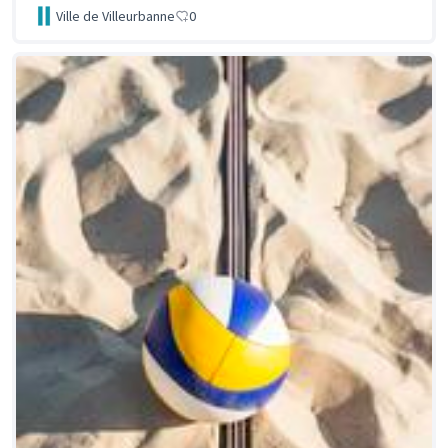
Ville de Villeurbanne
0