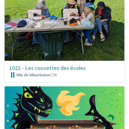
1021 - Les cousettes des écoles
Ville de Villeurbanne
0