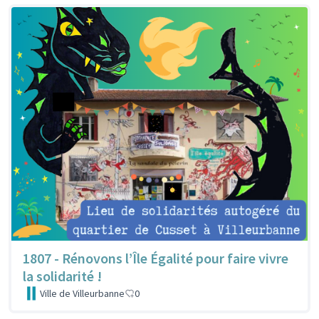
1807 - Rénovons l’Île Égalité pour faire vivre
la solidarité !
Ville de Villeurbanne
0