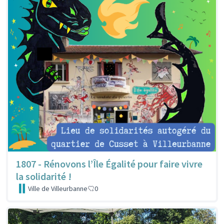
1807 - Rénovons l’Île Égalité pour faire vivre
la solidarité !
Ville de Villeurbanne
0