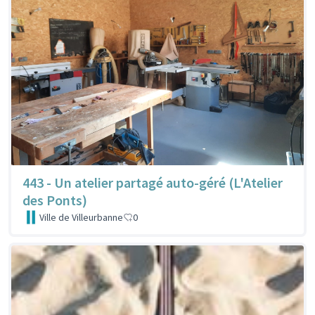
443 - Un atelier partagé auto-géré (L'Atelier
des Ponts)
Ville de Villeurbanne
0