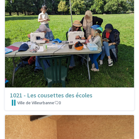
1021 - Les cousettes des écoles
Ville de Villeurbanne
0