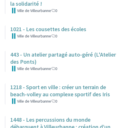
la solidarité !
Ville de Villeurbanne
0
1021 - Les cousettes des écoles
Ville de Villeurbanne
0
443 - Un atelier partagé auto-géré (L'Atelier
des Ponts)
Ville de Villeurbanne
0
1218 - Sport en ville : créer un terrain de
beach-volley au complexe sportif des Iris
Ville de Villeurbanne
0
1448 - Les percussions du monde
débarquent à Villeurbanne : création d’un