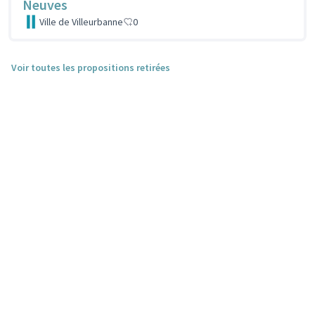
Neuves
Ville de Villeurbanne
0
Voir toutes les propositions retirées