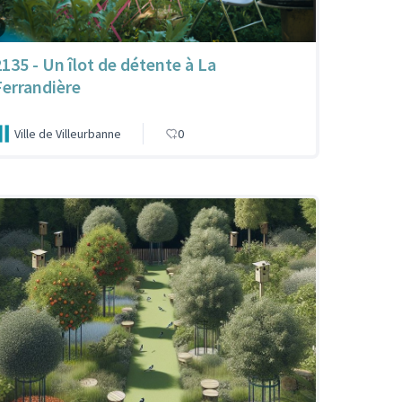
2135 - Un îlot de détente à La
Ferrandière
Ville de Villeurbanne
0