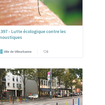
1397 - Lutte écologique contre les
moustiques
Ville de Villeurbanne
0