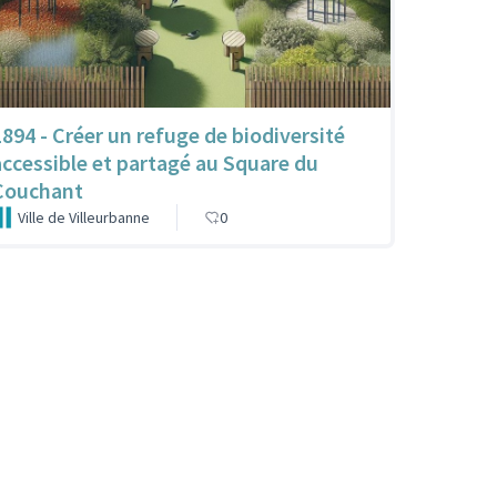
1894 - Créer un refuge de biodiversité
accessible et partagé au Square du
Couchant
Ville de Villeurbanne
0