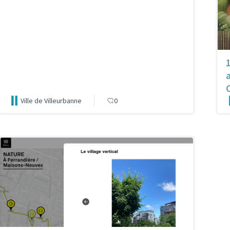
Ville de Villeurbanne
0