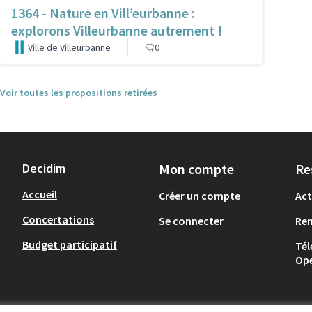
1364 - Nature en Vill’eurbanne :
explorons Villeurbanne autrement !
Ville de Villeurbanne
0
Voir toutes les propositions retirées
Decidim
Mon compte
Re
Accueil
Créer un compte
Act
.
Concertations
Se connecter
Re
Budget participatif
Tél
Op