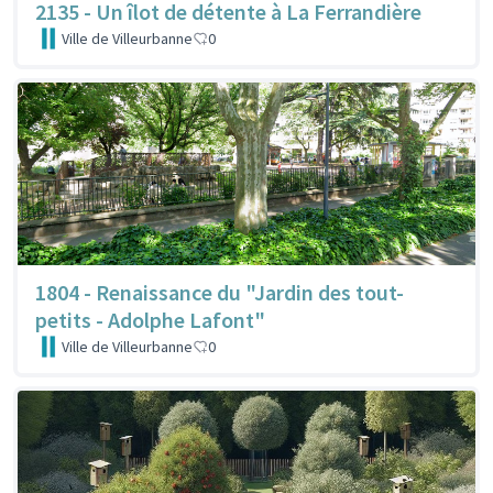
2135 - Un îlot de détente à La Ferrandière
Ville de Villeurbanne
0
1804 - Renaissance du "Jardin des tout-
petits - Adolphe Lafont"
Ville de Villeurbanne
0