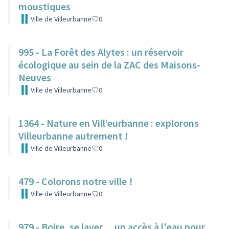
moustiques
Ville de Villeurbanne
0
995 - La Forêt des Alytes : un réservoir
écologique au sein de la ZAC des Maisons-
Neuves
Ville de Villeurbanne
0
1364 - Nature en Vill’eurbanne : explorons
Villeurbanne autrement !
Ville de Villeurbanne
0
479 - Colorons notre ville !
Ville de Villeurbanne
0
979 - Boire, se laver… un accès à l'eau pour