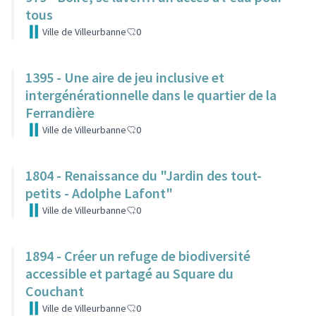
tous
Ville de Villeurbanne
0
1395 - Une aire de jeu inclusive et
intergénérationnelle dans le quartier de la
Ferrandière
Ville de Villeurbanne
0
1804 - Renaissance du "Jardin des tout-
petits - Adolphe Lafont"
Ville de Villeurbanne
0
1894 - Créer un refuge de biodiversité
accessible et partagé au Square du
Couchant
Ville de Villeurbanne
0