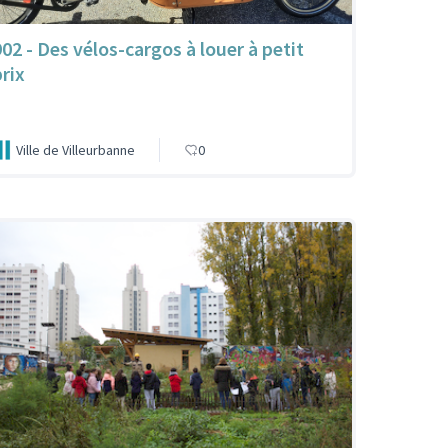
902 - Des vélos-cargos à louer à petit
prix
Ville de Villeurbanne
0