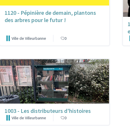
1120 - Pépinière de demain, plantons
des arbres pour le futur !
1
Ville de Villeurbanne
0
1003 - Les distributeurs d'histoires
Ville de Villeurbanne
0