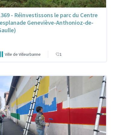
1369 - Réinvestissons le parc du Centre
(esplanade Geneviève-Anthonioz-de-
Gaulle)
Ville de Villeurbanne
1