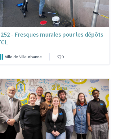
1252 - Fresques murales pour les dépôts
TCL
Ville de Villeurbanne
0