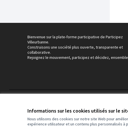
Bienvenue sur la plate-forme participative de Participez
Villeurbanne.
Construisons une société plus ouverte, transparente et
collaborative.
Rejoignez le mouvement, participez et décidez, ensemble
Conditions d'utilisation
Paramètres des cookies
Informations sur les cookies utilisés sur le si
Nous utilisons des cookies sur notre site Web pour amélio
expérience utilisateur et un contenu plus personnalisés à 