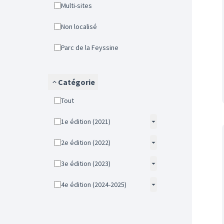
Multi-sites
Non localisé
Parc de la Feyssine
Catégorie
Tout
1e édition (2021)
2e édition (2022)
3e édition (2023)
4e édition (2024-2025)