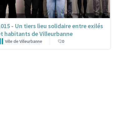
015 - Un tiers lieu solidaire entre exilés
et habitants de Villeurbanne
Ville de Villeurbanne
0