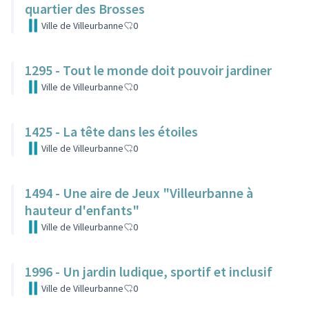
quartier des Brosses
Ville de Villeurbanne
0
1295 - Tout le monde doit pouvoir jardiner
Ville de Villeurbanne
0
1425 - La tête dans les étoiles
Ville de Villeurbanne
0
1494 - Une aire de Jeux "Villeurbanne à
hauteur d'enfants"
Ville de Villeurbanne
0
1996 - Un jardin ludique, sportif et inclusif
Ville de Villeurbanne
0