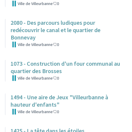
Ville de Villeurbanne
0
2080 - Des parcours ludiques pour
redécouvrir le canal et le quartier de
Bonnevay
Ville de Villeurbanne
0
1073 - Construction d'un four communal au
quartier des Brosses
Ville de Villeurbanne
0
1494 - Une aire de Jeux "Villeurbanne à
hauteur d'enfants"
Ville de Villeurbanne
0
1425 - La tête dans les étoiles