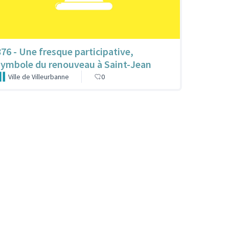
876 - Une fresque participative,
symbole du renouveau à Saint-Jean
Ville de Villeurbanne
0