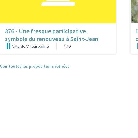
876 - Une fresque participative,
1
symbole du renouveau à Saint-Jean
Ville de Villeurbanne
0
Voir toutes les propositions retirées