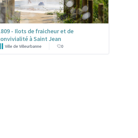
809 - Ilots de fraicheur et de
convivialité à Saint Jean
Ville de Villeurbanne
0