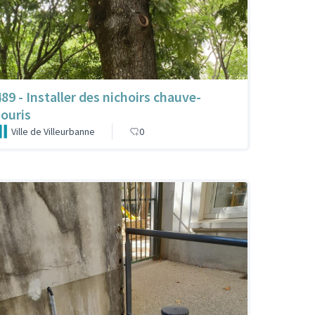
489 - Installer des nichoirs chauve-
souris
Ville de Villeurbanne
0