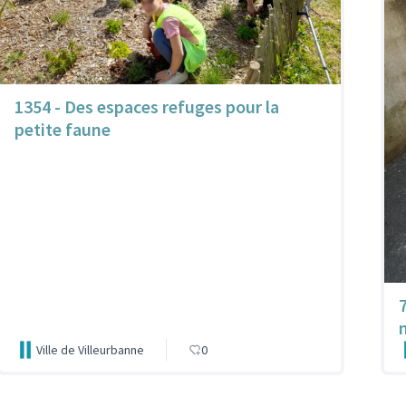
1354 - Des espaces refuges pour la
petite faune
Ville de Villeurbanne
0