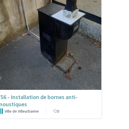
756 - Installation de bornes anti-
moustiques
Ville de Villeurbanne
0