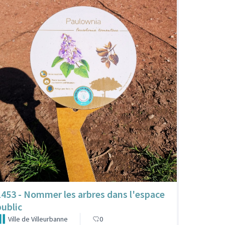
1453 - Nommer les arbres dans l'espace
public
Ville de Villeurbanne
0