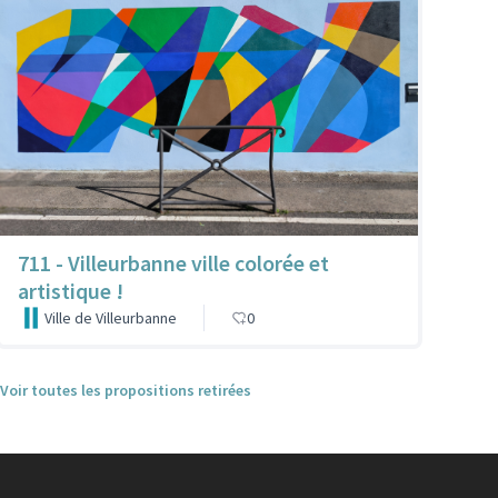
711 - Villeurbanne ville colorée et
artistique !
Ville de Villeurbanne
0
Voir toutes les propositions retirées