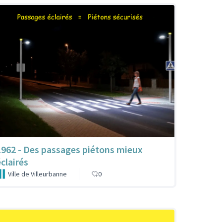
1962 - Des passages piétons mieux
éclairés
Ville de Villeurbanne
0