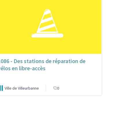
1086 - Des stations de réparation de
vélos en libre-accès
Ville de Villeurbanne
0