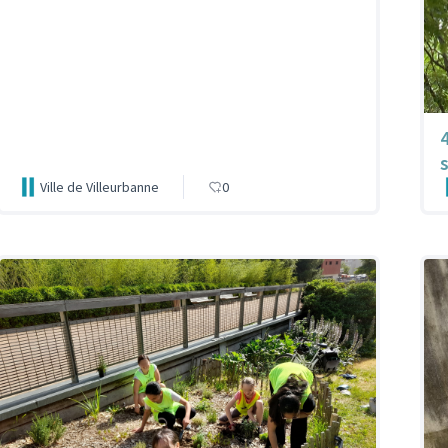
Ville de Villeurbanne
0