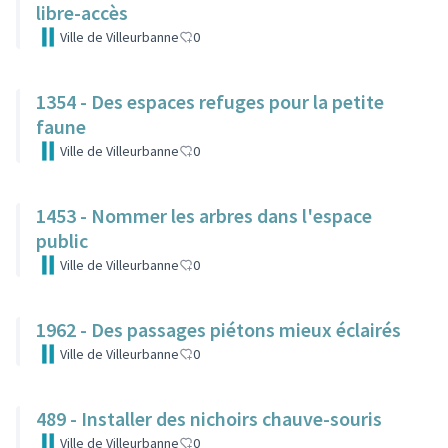
libre-accès
Ville de Villeurbanne
0
1354 - Des espaces refuges pour la petite
faune
Ville de Villeurbanne
0
1453 - Nommer les arbres dans l'espace
public
Ville de Villeurbanne
0
1962 - Des passages piétons mieux éclairés
Ville de Villeurbanne
0
489 - Installer des nichoirs chauve-souris
Ville de Villeurbanne
0