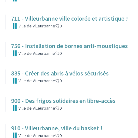
711 - Villeurbanne ville colorée et artistique !
Ville de Villeurbanne
0
756 - Installation de bornes anti-moustiques
Ville de Villeurbanne
0
835 - Créer des abris à vélos sécurisés
Ville de Villeurbanne
0
900 - Des frigos solidaires en libre-accès
Ville de Villeurbanne
0
910 - Villeurbanne, ville du basket !
Ville de Villeurbanne
0