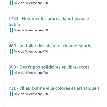
Ville de Villeurbanne
0
1453 - Nommer les arbres dans l'espace
public
Ville de Villeurbanne
0
489 - Installer des nichoirs chauve-souris
Ville de Villeurbanne
0
900 - Des frigos solidaires en libre-accès
Ville de Villeurbanne
0
711 - Villeurbanne ville colorée et artistique !
Ville de Villeurbanne
0