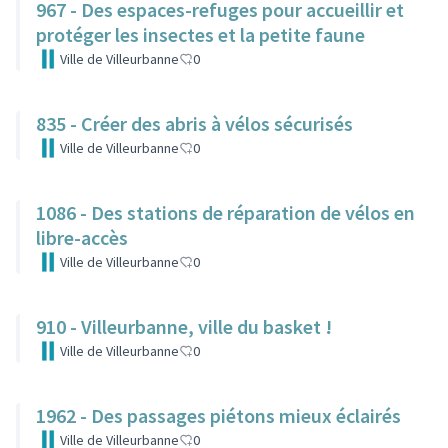
967 - Des espaces-refuges pour accueillir et
protéger les insectes et la petite faune
Ville de Villeurbanne
0
835 - Créer des abris à vélos sécurisés
Ville de Villeurbanne
0
1086 - Des stations de réparation de vélos en
libre-accès
Ville de Villeurbanne
0
910 - Villeurbanne, ville du basket !
Ville de Villeurbanne
0
1962 - Des passages piétons mieux éclairés
Ville de Villeurbanne
0