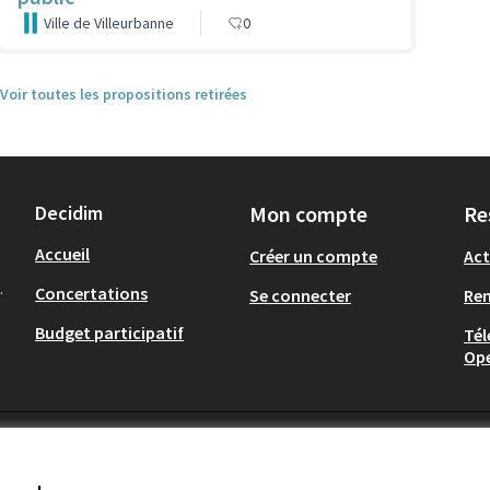
Ville de Villeurbanne
0
Voir toutes les propositions retirées
Decidim
Mon compte
Re
Accueil
Créer un compte
Act
.
Concertations
Se connecter
Re
Budget participatif
Tél
Op