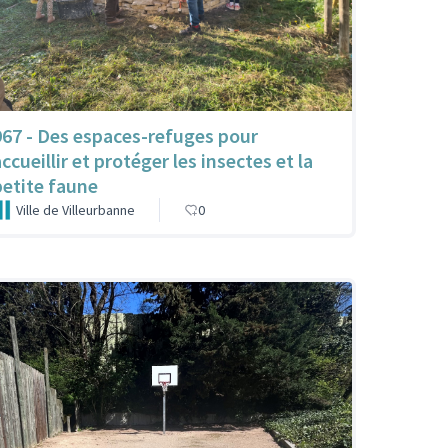
967 - Des espaces-refuges pour
ccueillir et protéger les insectes et la
petite faune
Ville de Villeurbanne
0