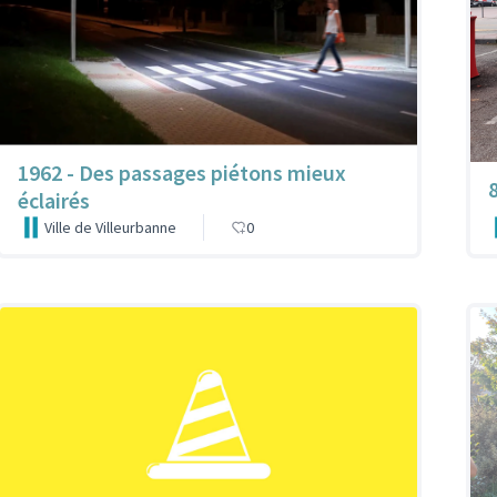
1962 - Des passages piétons mieux
éclairés
Ville de Villeurbanne
0