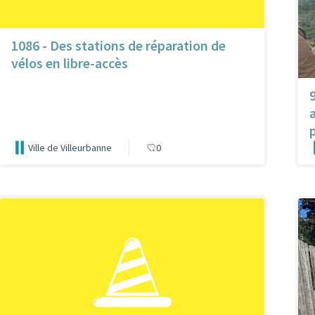
1086 - Des stations de réparation de
vélos en libre-accès
a
Ville de Villeurbanne
0