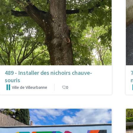
489 - Installer des nichoirs chauve-
souris
Ville de Villeurbanne
0