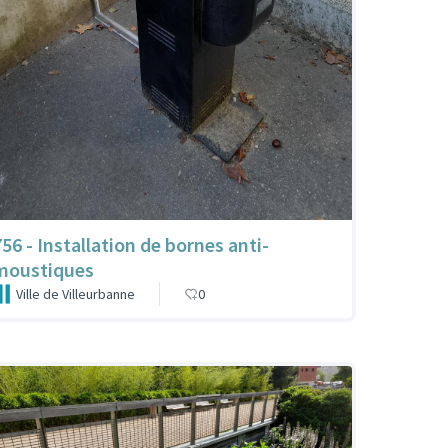
756 - Installation de bornes anti-
moustiques
Ville de Villeurbanne
0