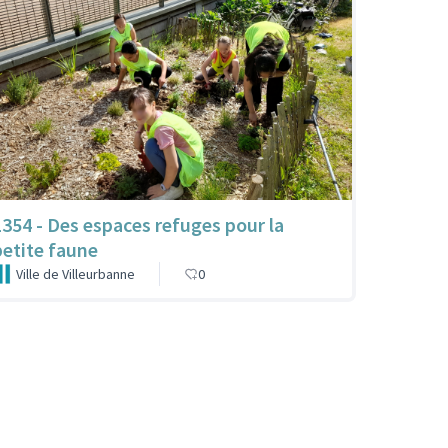
1354 - Des espaces refuges pour la
petite faune
Ville de Villeurbanne
0