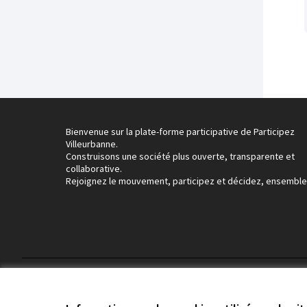
Bienvenue sur la plate-forme participative de Participez
Villeurbanne.
Construisons une société plus ouverte, transparente et
collaborative.
Rejoignez le mouvement, participez et décidez, ensemble
Conditions d'utilisation
Paramètres des cookies