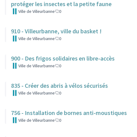
protéger les insectes et la petite faune
Ville de Villeurbanne
0
910 - Villeurbanne, ville du basket !
Ville de Villeurbanne
0
900 - Des frigos solidaires en libre-accès
Ville de Villeurbanne
0
835 - Créer des abris à vélos sécurisés
Ville de Villeurbanne
0
756 - Installation de bornes anti-moustiques
Ville de Villeurbanne
0