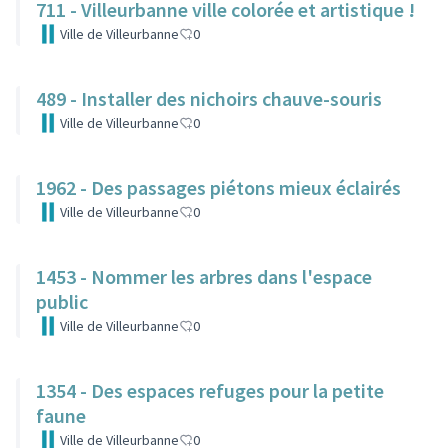
711 - Villeurbanne ville colorée et artistique !
Ville de Villeurbanne
0
489 - Installer des nichoirs chauve-souris
Ville de Villeurbanne
0
1962 - Des passages piétons mieux éclairés
Ville de Villeurbanne
0
1453 - Nommer les arbres dans l'espace
public
Ville de Villeurbanne
0
1354 - Des espaces refuges pour la petite
faune
Ville de Villeurbanne
0