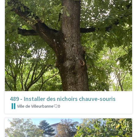
489 - Installer des nichoirs chauve-souris
Ville de Villeurbanne
0