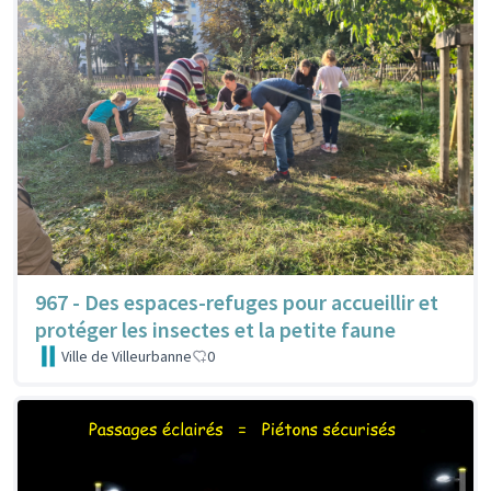
967 - Des espaces-refuges pour accueillir et
protéger les insectes et la petite faune
Ville de Villeurbanne
0