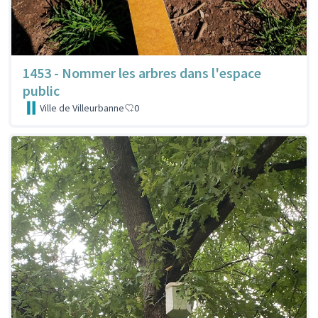
1453 - Nommer les arbres dans l'espace
public
Ville de Villeurbanne
0