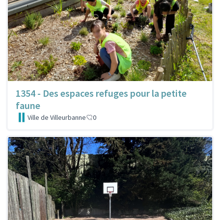
1354 - Des espaces refuges pour la petite
faune
Ville de Villeurbanne
0