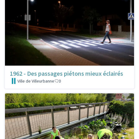
1962 - Des passages piétons mieux éclairés
Ville de Villeurbanne
0