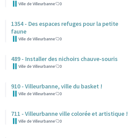
Ville de Villeurbanne
0
1354 - Des espaces refuges pour la petite
faune
Ville de Villeurbanne
0
489 - Installer des nichoirs chauve-souris
Ville de Villeurbanne
0
910 - Villeurbanne, ville du basket !
Ville de Villeurbanne
0
711 - Villeurbanne ville colorée et artistique !
Ville de Villeurbanne
0