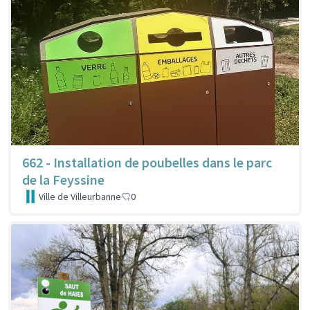
662 - Installation de poubelles dans le parc
de la Feyssine
Ville de Villeurbanne
0