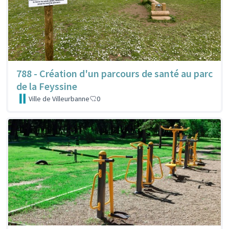
788 - Création d'un parcours de santé au parc
de la Feyssine
Ville de Villeurbanne
0