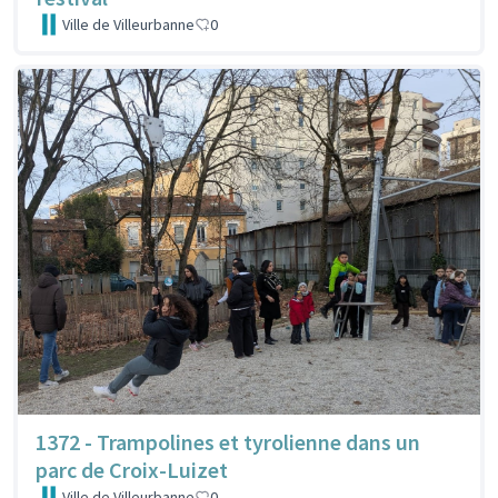
Ville de Villeurbanne
0
1372 - Trampolines et tyrolienne dans un
parc de Croix-Luizet
Ville de Villeurbanne
0