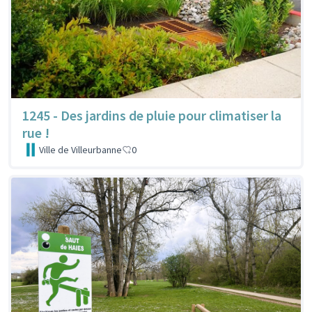
1245 - Des jardins de pluie pour climatiser la
rue !
Ville de Villeurbanne
0