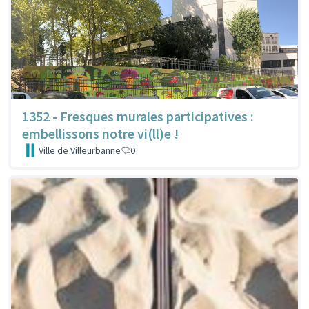
1352 - Fresques murales participatives :
embellissons notre vi(ll)e !
Ville de Villeurbanne
0