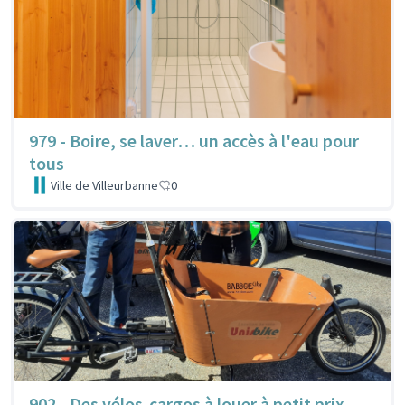
979 - Boire, se laver… un accès à l'eau pour
tous
Ville de Villeurbanne
0
902 - Des vélos-cargos à louer à petit prix