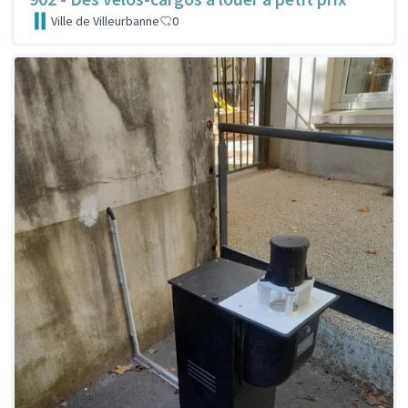
Ville de Villeurbanne
0