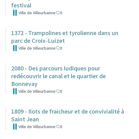
festival
Ville de Villeurbanne
0
1372 - Trampolines et tyrolienne dans un
parc de Croix-Luizet
Ville de Villeurbanne
0
2080 - Des parcours ludiques pour
redécouvrir le canal et le quartier de
Bonnevay
Ville de Villeurbanne
0
1809 - Ilots de fraicheur et de convivialité à
Saint Jean
Ville de Villeurbanne
0