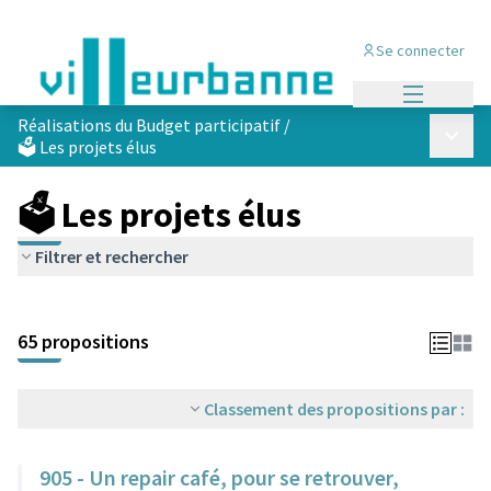
Se connecter
Menu princi
Réalisations du Budget participatif
/
Menu p
🗳️ Les projets élus
🗳️ Les projets élus
Filtrer et rechercher
Passer la carte
Leaflet
|
©
OpenStreetMap
contributors
L'élément suivant est une carte qui présente les éléments de cet
+
65 propositions
−
Classement des propositions par :
905 - Un repair café, pour se retrouver,