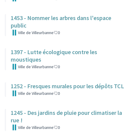
1453 - Nommer les arbres dans l'espace
public
Ville de Villeurbanne
0
1397 - Lutte écologique contre les
moustiques
Ville de Villeurbanne
0
1252 - Fresques murales pour les dépôts TCL
Ville de Villeurbanne
0
1245 - Des jardins de pluie pour climatiser la
rue !
Ville de Villeurbanne
0