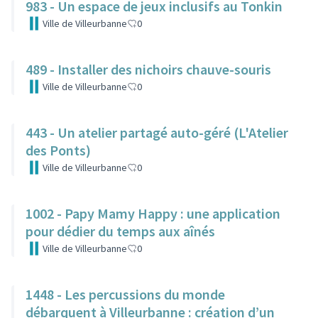
983 - Un espace de jeux inclusifs au Tonkin
Ville de Villeurbanne
0
489 - Installer des nichoirs chauve-souris
Ville de Villeurbanne
0
443 - Un atelier partagé auto-géré (L'Atelier
des Ponts)
Ville de Villeurbanne
0
1002 - Papy Mamy Happy : une application
pour dédier du temps aux aînés
Ville de Villeurbanne
0
1448 - Les percussions du monde
débarquent à Villeurbanne : création d’un