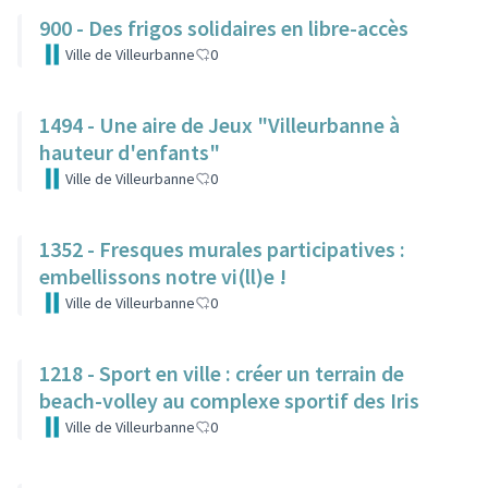
900 - Des frigos solidaires en libre-accès
Ville de Villeurbanne
0
1494 - Une aire de Jeux "Villeurbanne à
hauteur d'enfants"
Ville de Villeurbanne
0
1352 - Fresques murales participatives :
embellissons notre vi(ll)e !
Ville de Villeurbanne
0
1218 - Sport en ville : créer un terrain de
beach-volley au complexe sportif des Iris
Ville de Villeurbanne
0