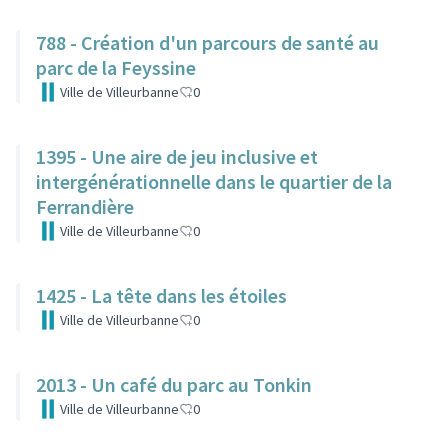
788 - Création d'un parcours de santé au
parc de la Feyssine
Ville de Villeurbanne
0
1395 - Une aire de jeu inclusive et
intergénérationnelle dans le quartier de la
Ferrandière
Ville de Villeurbanne
0
1425 - La tête dans les étoiles
Ville de Villeurbanne
0
2013 - Un café du parc au Tonkin
Ville de Villeurbanne
0