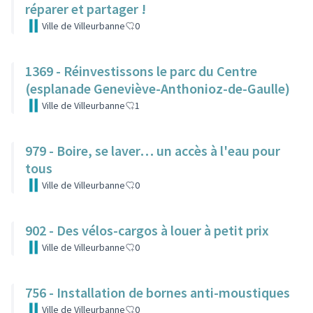
réparer et partager !
Ville de Villeurbanne
0
1369 - Réinvestissons le parc du Centre
(esplanade Geneviève-Anthonioz-de-Gaulle)
Ville de Villeurbanne
1
979 - Boire, se laver… un accès à l'eau pour
tous
Ville de Villeurbanne
0
902 - Des vélos-cargos à louer à petit prix
Ville de Villeurbanne
0
756 - Installation de bornes anti-moustiques
Ville de Villeurbanne
0