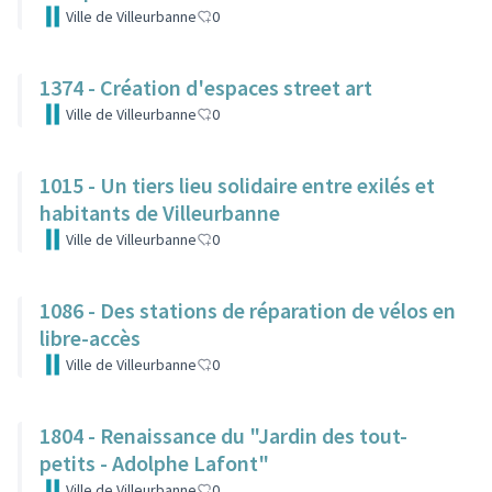
Ville de Villeurbanne
0
1374 - Création d'espaces street art
Ville de Villeurbanne
0
1015 - Un tiers lieu solidaire entre exilés et
habitants de Villeurbanne
Ville de Villeurbanne
0
1086 - Des stations de réparation de vélos en
libre-accès
Ville de Villeurbanne
0
1804 - Renaissance du "Jardin des tout-
petits - Adolphe Lafont"
Ville de Villeurbanne
0