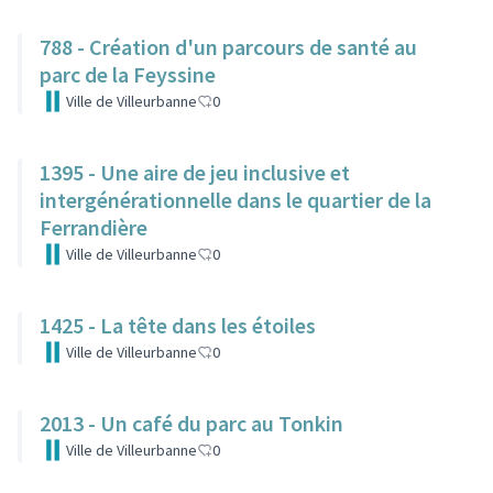
788 - Création d'un parcours de santé au
parc de la Feyssine
Ville de Villeurbanne
0
1395 - Une aire de jeu inclusive et
intergénérationnelle dans le quartier de la
Ferrandière
Ville de Villeurbanne
0
1425 - La tête dans les étoiles
Ville de Villeurbanne
0
2013 - Un café du parc au Tonkin
Ville de Villeurbanne
0