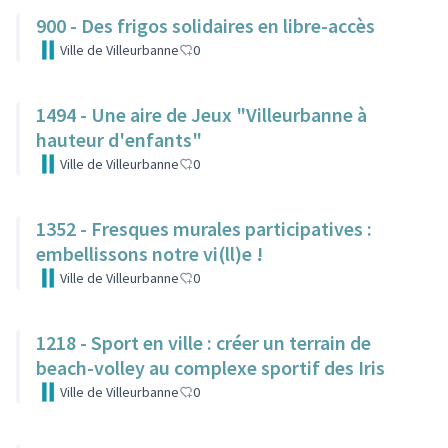
900 - Des frigos solidaires en libre-accès
Ville de Villeurbanne
0
1494 - Une aire de Jeux "Villeurbanne à
hauteur d'enfants"
Ville de Villeurbanne
0
1352 - Fresques murales participatives :
embellissons notre vi(ll)e !
Ville de Villeurbanne
0
1218 - Sport en ville : créer un terrain de
beach-volley au complexe sportif des Iris
Ville de Villeurbanne
0