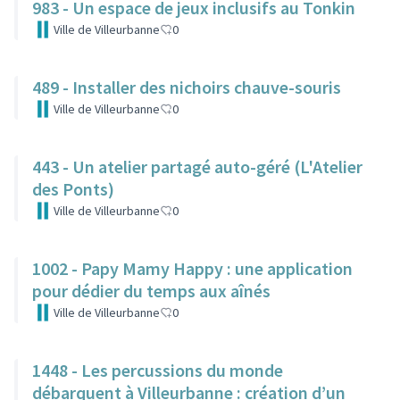
983 - Un espace de jeux inclusifs au Tonkin
Ville de Villeurbanne
0
489 - Installer des nichoirs chauve-souris
Ville de Villeurbanne
0
443 - Un atelier partagé auto-géré (L'Atelier
des Ponts)
Ville de Villeurbanne
0
1002 - Papy Mamy Happy : une application
pour dédier du temps aux aînés
Ville de Villeurbanne
0
1448 - Les percussions du monde
débarquent à Villeurbanne : création d’un