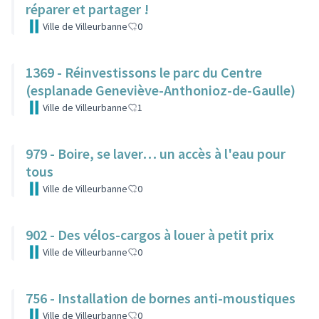
réparer et partager !
Ville de Villeurbanne
0
1369 - Réinvestissons le parc du Centre
(esplanade Geneviève-Anthonioz-de-Gaulle)
Ville de Villeurbanne
1
979 - Boire, se laver… un accès à l'eau pour
tous
Ville de Villeurbanne
0
902 - Des vélos-cargos à louer à petit prix
Ville de Villeurbanne
0
756 - Installation de bornes anti-moustiques
Ville de Villeurbanne
0