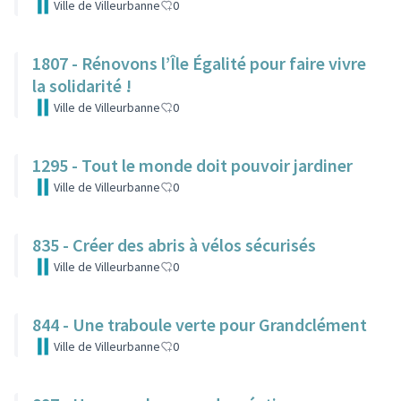
Ville de Villeurbanne
0
1807 - Rénovons l’Île Égalité pour faire vivre
la solidarité !
Ville de Villeurbanne
0
1295 - Tout le monde doit pouvoir jardiner
Ville de Villeurbanne
0
835 - Créer des abris à vélos sécurisés
Ville de Villeurbanne
0
844 - Une traboule verte pour Grandclément
Ville de Villeurbanne
0