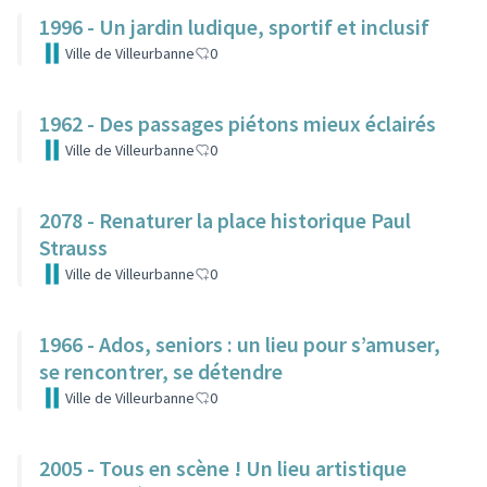
1996 - Un jardin ludique, sportif et inclusif
Ville de Villeurbanne
0
1962 - Des passages piétons mieux éclairés
Ville de Villeurbanne
0
2078 - Renaturer la place historique Paul
Strauss
Ville de Villeurbanne
0
1966 - Ados, seniors : un lieu pour s’amuser,
se rencontrer, se détendre
Ville de Villeurbanne
0
2005 - Tous en scène ! Un lieu artistique