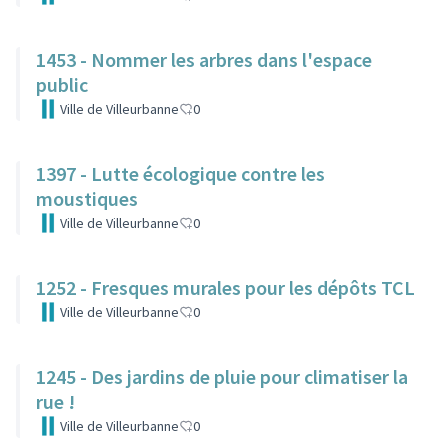
1453 - Nommer les arbres dans l'espace
public
Ville de Villeurbanne
0
1397 - Lutte écologique contre les
moustiques
Ville de Villeurbanne
0
1252 - Fresques murales pour les dépôts TCL
Ville de Villeurbanne
0
1245 - Des jardins de pluie pour climatiser la
rue !
Ville de Villeurbanne
0