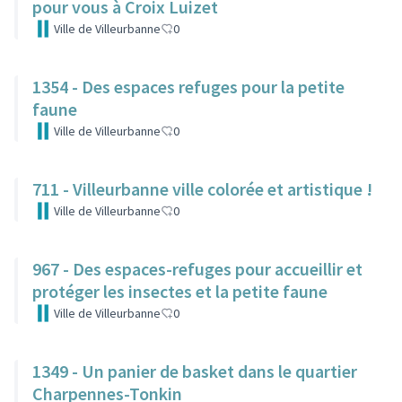
pour vous à Croix Luizet
Ville de Villeurbanne
0
1354 - Des espaces refuges pour la petite
faune
Ville de Villeurbanne
0
711 - Villeurbanne ville colorée et artistique !
Ville de Villeurbanne
0
967 - Des espaces-refuges pour accueillir et
protéger les insectes et la petite faune
Ville de Villeurbanne
0
1349 - Un panier de basket dans le quartier
Charpennes-Tonkin