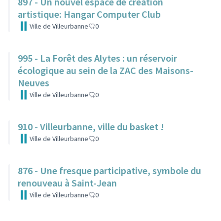
897 - Un nouvel espace de création
artistique: Hangar Computer Club
Ville de Villeurbanne
0
995 - La Forêt des Alytes : un réservoir
écologique au sein de la ZAC des Maisons-
Neuves
Ville de Villeurbanne
0
910 - Villeurbanne, ville du basket !
Ville de Villeurbanne
0
876 - Une fresque participative, symbole du
renouveau à Saint-Jean
Ville de Villeurbanne
0