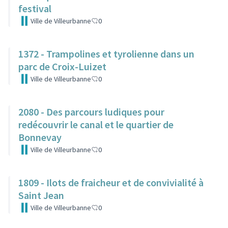
festival
Ville de Villeurbanne
0
1372 - Trampolines et tyrolienne dans un
parc de Croix-Luizet
Ville de Villeurbanne
0
2080 - Des parcours ludiques pour
redécouvrir le canal et le quartier de
Bonnevay
Ville de Villeurbanne
0
1809 - Ilots de fraicheur et de convivialité à
Saint Jean
Ville de Villeurbanne
0