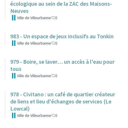
écologique au sein de la ZAC des Maisons-
Neuves
Ville de Villeurbanne
0
983 - Un espace de jeux inclusifs au Tonkin
Ville de Villeurbanne
0
979 - Boire, se laver… un accès à l'eau pour
tous
Ville de Villeurbanne
0
978 - Civitano : un café de quartier créateur
de liens et lieu d'échanges de services (Le
Lowcal)
Ville de Villeurbanne
0