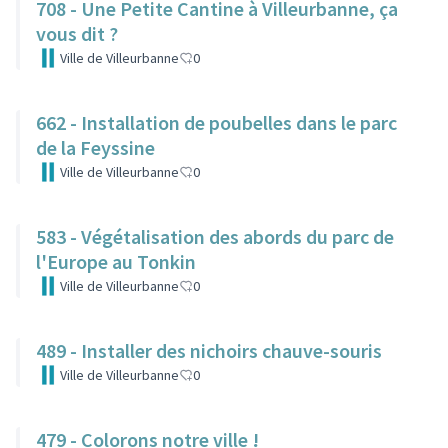
708 - Une Petite Cantine à Villeurbanne, ça
vous dit ?
Ville de Villeurbanne
0
662 - Installation de poubelles dans le parc
de la Feyssine
Ville de Villeurbanne
0
583 - Végétalisation des abords du parc de
l'Europe au Tonkin
Ville de Villeurbanne
0
489 - Installer des nichoirs chauve-souris
Ville de Villeurbanne
0
479 - Colorons notre ville !