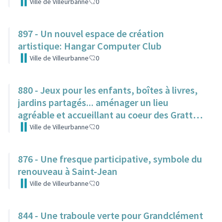
Ville de Villeurbanne
0
897 - Un nouvel espace de création
artistique: Hangar Computer Club
Ville de Villeurbanne
0
880 - Jeux pour les enfants, boîtes à livres,
jardins partagés... aménager un lieu
agréable et accueillant au coeur des Gratte-
Ciel
Ville de Villeurbanne
0
876 - Une fresque participative, symbole du
renouveau à Saint-Jean
Ville de Villeurbanne
0
844 - Une traboule verte pour Grandclément