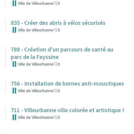
Ville de Villeurbanne
0
835 - Créer des abris à vélos sécurisés
Ville de Villeurbanne
0
788 - Création d'un parcours de santé au
parc de la Feyssine
Ville de Villeurbanne
0
756 - Installation de bornes anti-moustiques
Ville de Villeurbanne
0
711 - Villeurbanne ville colorée et artistique !
Ville de Villeurbanne
0