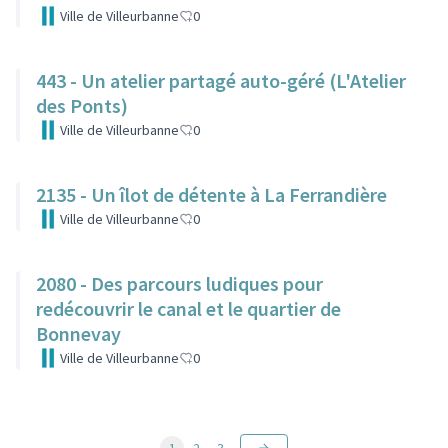
Ville de Villeurbanne
0
443 - Un atelier partagé auto-géré (L'Atelier
des Ponts)
Ville de Villeurbanne
0
2135 - Un îlot de détente à La Ferrandière
Ville de Villeurbanne
0
2080 - Des parcours ludiques pour
redécouvrir le canal et le quartier de
Bonnevay
Ville de Villeurbanne
0