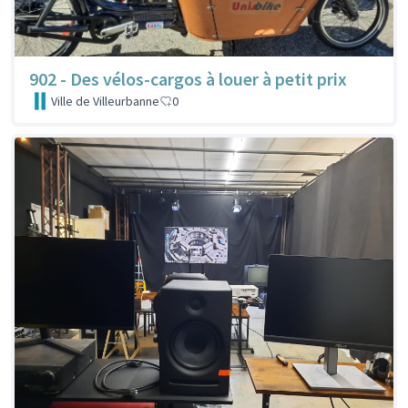
902 - Des vélos-cargos à louer à petit prix
Ville de Villeurbanne
0