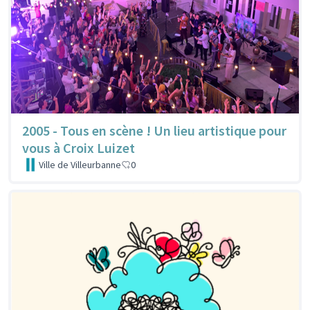
2005 - Tous en scène ! Un lieu artistique pour
vous à Croix Luizet
Ville de Villeurbanne
0