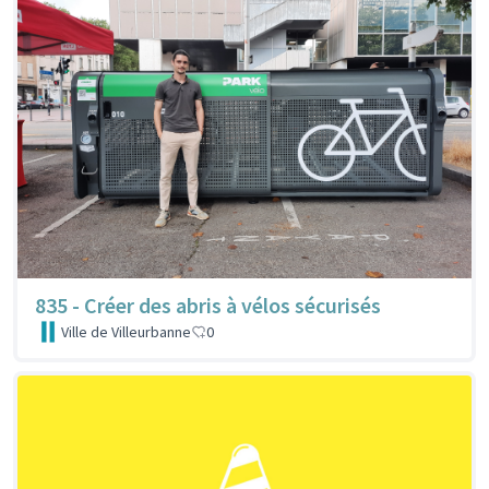
835 - Créer des abris à vélos sécurisés
Ville de Villeurbanne
0