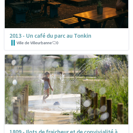
2013 - Un café du parc au Tonkin
Ville de Villeurbanne
0
1809 - Ilots de fraicheur et de convivialité à