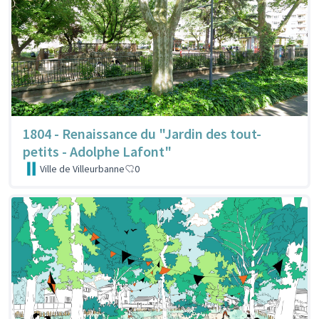
1804 - Renaissance du "Jardin des tout-
petits - Adolphe Lafont"
Ville de Villeurbanne
0