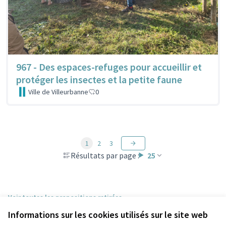
967 - Des espaces-refuges pour accueillir et
protéger les insectes et la petite faune
Ville de Villeurbanne
0
1
2
3
Résultats par page :
25
Voir toutes les propositions retirées
Informations sur les cookies utilisés sur le site web