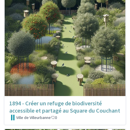
1894 - Créer un refuge de biodiversité
accessible et partagé au Square du Couchant
Ville de Villeurbanne
0