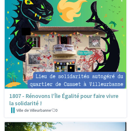
1807 - Rénovons l’Île Égalité pour faire vivre
la solidarité !
Ville de Villeurbanne
0