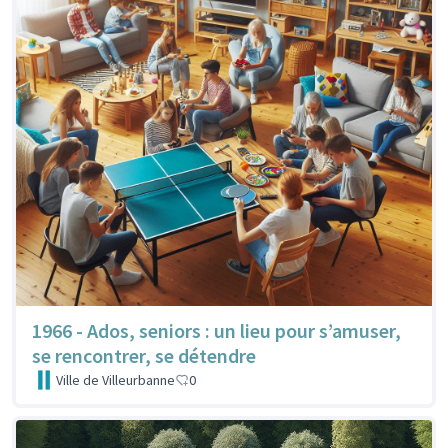
1966 - Ados, seniors : un lieu pour s’amuser,
se rencontrer, se détendre
Ville de Villeurbanne
0