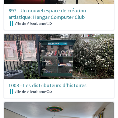
897 - Un nouvel espace de création
artistique: Hangar Computer Club
Ville de Villeurbanne
0
1003 - Les distributeurs d'histoires
Ville de Villeurbanne
0