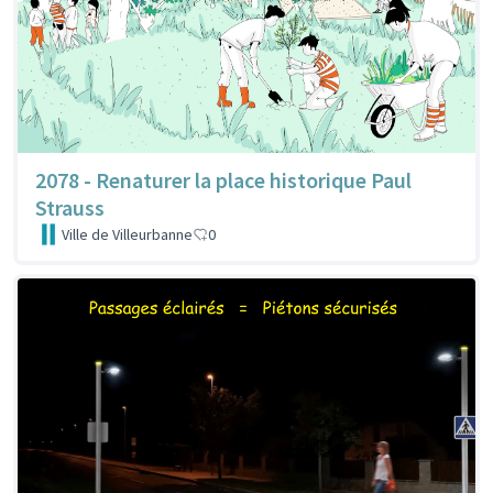
2078 - Renaturer la place historique Paul
Strauss
Ville de Villeurbanne
0