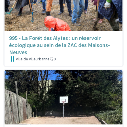
995 - La Forêt des Alytes : un réservoir
écologique au sein de la ZAC des Maisons-
Neuves
Ville de Villeurbanne
0