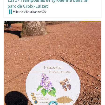
1372 - Trampolines et tyrolienne dans un
parc de Croix-Luizet
Ville de Villeurbanne
0