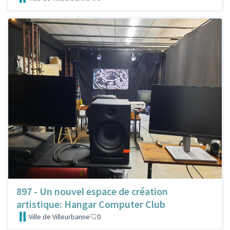
897 - Un nouvel espace de création
artistique: Hangar Computer Club
Ville de Villeurbanne
0