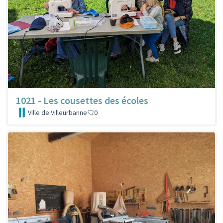
1021 - Les cousettes des écoles
Ville de Villeurbanne
0