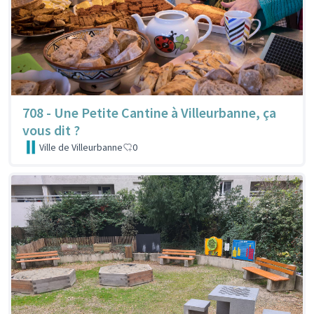
708 - Une Petite Cantine à Villeurbanne, ça
vous dit ?
Ville de Villeurbanne
0