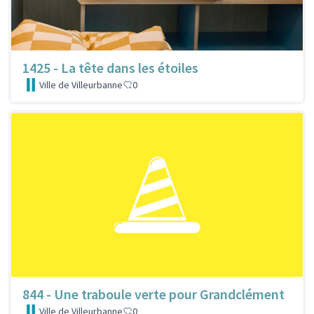
1425 - La tête dans les étoiles
Ville de Villeurbanne
0
844 - Une traboule verte pour Grandclément
Ville de Villeurbanne
0