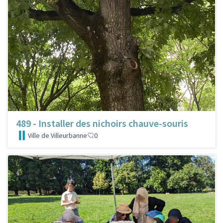
489 - Installer des nichoirs chauve-souris
Ville de Villeurbanne
0