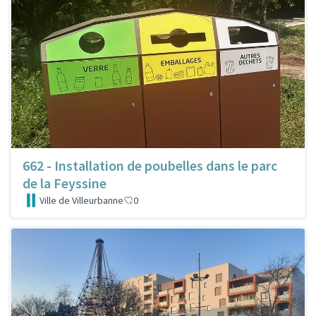
662 - Installation de poubelles dans le parc
de la Feyssine
Ville de Villeurbanne
0