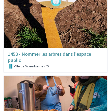
1453 - Nommer les arbres dans l'espace
public
Ville de Villeurbanne
0