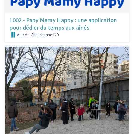
1002 - Papy Mamy Happy : une application
pour dédier du temps aux aînés
Ville de Villeurbanne
0