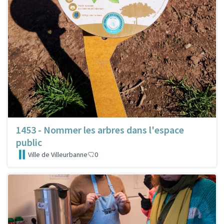
1453 - Nommer les arbres dans l'espace
public
Ville de Villeurbanne
0