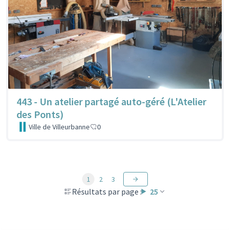
443 - Un atelier partagé auto-géré (L'Atelier
des Ponts)
Ville de Villeurbanne
0
1
2
3
Résultats par page :
25