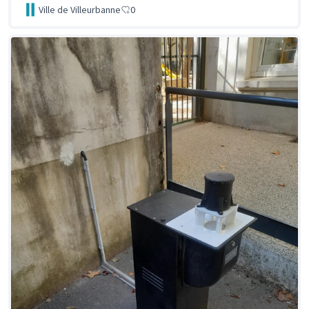
Ville de Villeurbanne
0