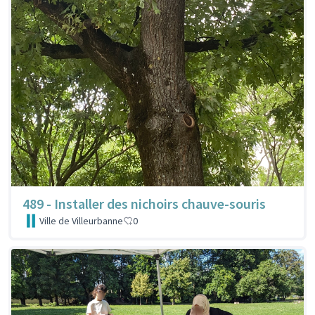
489 - Installer des nichoirs chauve-souris
Ville de Villeurbanne
0