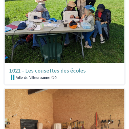
1021 - Les cousettes des écoles
Ville de Villeurbanne
0