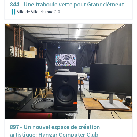
844 - Une traboule verte pour Grandclément
Ville de Villeurbanne
0
897 - Un nouvel espace de création
artistique: Hangar Computer Club