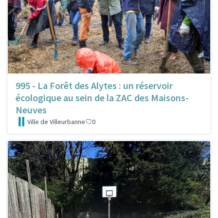
995 - La Forêt des Alytes : un réservoir
écologique au sein de la ZAC des Maisons-
Neuves
Ville de Villeurbanne
0