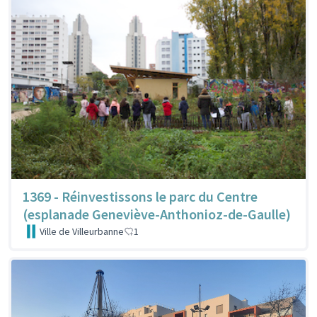
1369 - Réinvestissons le parc du Centre
(esplanade Geneviève-Anthonioz-de-Gaulle)
Ville de Villeurbanne
1