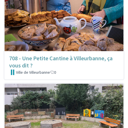
708 - Une Petite Cantine à Villeurbanne, ça
vous dit ?
Ville de Villeurbanne
0