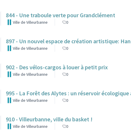
844 - Une traboule verte pour Grandclément
Ville de Villeurbanne
0
897 - Un nouvel espace de création artistique: H
Ville de Villeurbanne
0
902 - Des vélos-cargos à louer à petit prix
Ville de Villeurbanne
0
995 - La Forêt des Alytes : un réservoir écologiqu
Ville de Villeurbanne
0
910 - Villeurbanne, ville du basket !
Ville de Villeurbanne
0