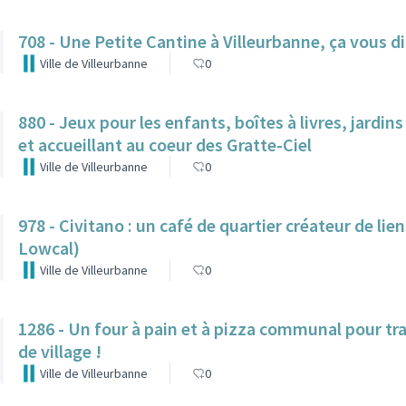
708 - Une Petite Cantine à Villeurbanne, ça vous di
Ville de Villeurbanne
0
880 - Jeux pour les enfants, boîtes à livres, jardin
et accueillant au coeur des Gratte-Ciel
Ville de Villeurbanne
0
978 - Civitano : un café de quartier créateur de lie
Lowcal)
Ville de Villeurbanne
0
1286 - Un four à pain et à pizza communal pour tr
de village !
Ville de Villeurbanne
0