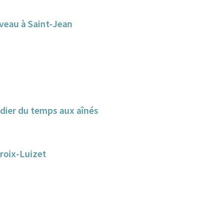
uveau à Saint-Jean
dier du temps aux aînés
Croix-Luizet