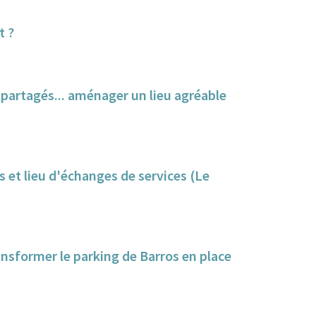
t ?
s partagés... aménager un lieu agréable
ns et lieu d'échanges de services (Le
ansformer le parking de Barros en place