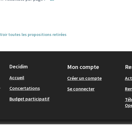
Voir toutes les propositions retirées
Decidim
Mon compte
Re
Accueil
Créer un compte
Act
.
Concertations
Se connecter
Re
Budget participatif
Tél
Op