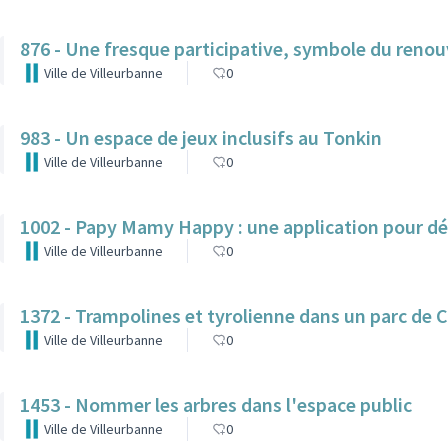
876 - Une fresque participative, symbole du reno
Ville de Villeurbanne
0
983 - Un espace de jeux inclusifs au Tonkin
Ville de Villeurbanne
0
1002 - Papy Mamy Happy : une application pour dé
Ville de Villeurbanne
0
1372 - Trampolines et tyrolienne dans un parc de 
Ville de Villeurbanne
0
1453 - Nommer les arbres dans l'espace public
Ville de Villeurbanne
0