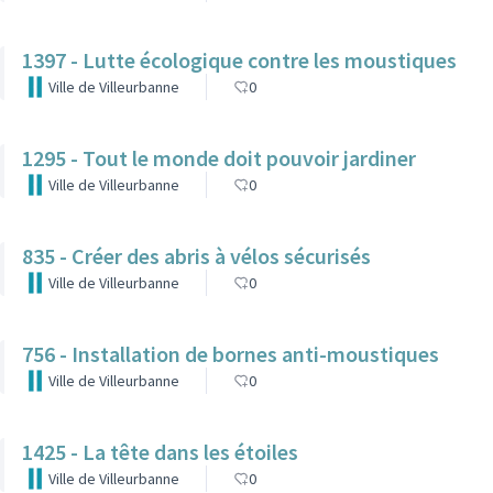
1397 - Lutte écologique contre les moustiques
Ville de Villeurbanne
0
1295 - Tout le monde doit pouvoir jardiner
Ville de Villeurbanne
0
835 - Créer des abris à vélos sécurisés
Ville de Villeurbanne
0
756 - Installation de bornes anti-moustiques
Ville de Villeurbanne
0
1425 - La tête dans les étoiles
Ville de Villeurbanne
0