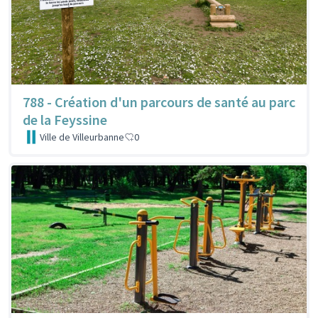
788 - Création d'un parcours de santé au parc
de la Feyssine
Ville de Villeurbanne
0