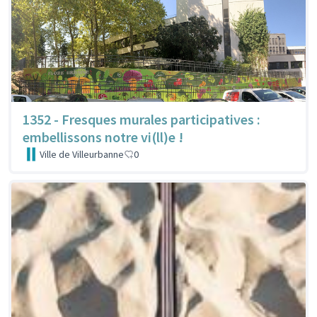
1352 - Fresques murales participatives :
embellissons notre vi(ll)e !
Ville de Villeurbanne
0