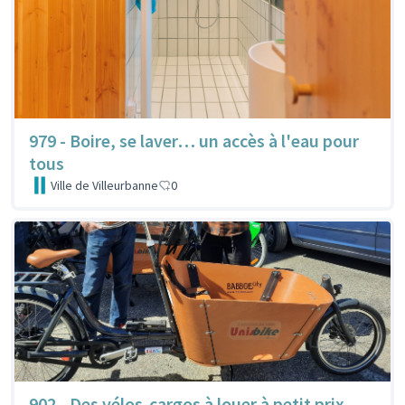
979 - Boire, se laver… un accès à l'eau pour
tous
Ville de Villeurbanne
0
902 - Des vélos-cargos à louer à petit prix