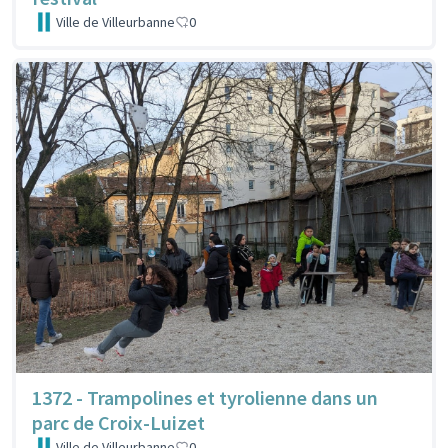
Ville de Villeurbanne
0
1372 - Trampolines et tyrolienne dans un
parc de Croix-Luizet
Ville de Villeurbanne
0