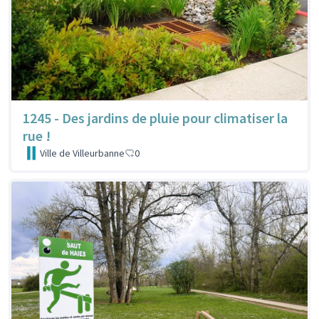
1245 - Des jardins de pluie pour climatiser la
rue !
Ville de Villeurbanne
0