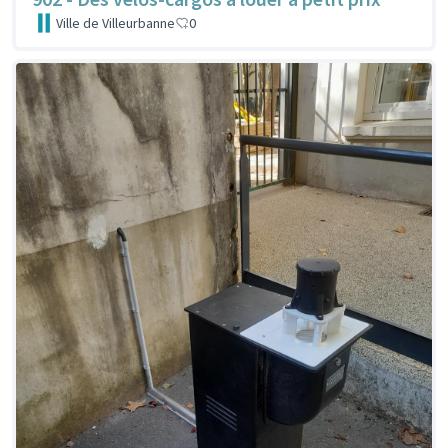
Ville de Villeurbanne
0