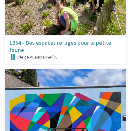
1354 - Des espaces refuges pour la petite
faune
Ville de Villeurbanne
0