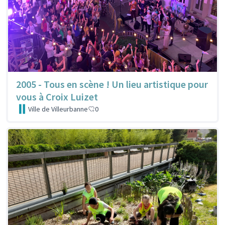
2005 - Tous en scène ! Un lieu artistique pour
vous à Croix Luizet
Ville de Villeurbanne
0