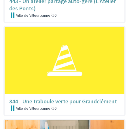
443 - Un atelier partagé auto-géré (L'Atelier
des Ponts)
Ville de Villeurbanne
0
844 - Une traboule verte pour Grandclément
Ville de Villeurbanne
0