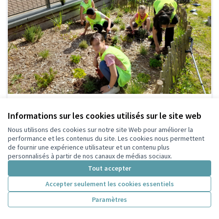
1354 - Des espaces refuges pour la petite
Informations sur les cookies utilisés sur le site web
faune
Nous utilisons des cookies sur notre site Web pour améliorer la
Ville de Villeurbanne
0
performance et les contenus du site. Les cookies nous permettent
de fournir une expérience utilisateur et un contenu plus
personnalisés à partir de nos canaux de médias sociaux.
Tout accepter
Accepter seulement les cookies essentiels
Paramètres