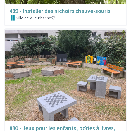
489 - Installer des nichoirs chauve-souris
Ville de Villeurbanne
0
880 - Jeux pour les enfants, boîtes à livres,