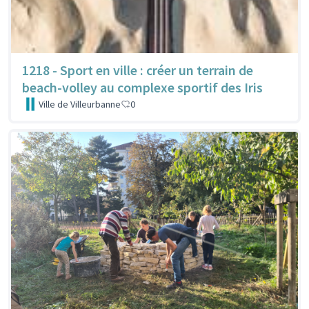
1218 - Sport en ville : créer un terrain de
beach-volley au complexe sportif des Iris
Ville de Villeurbanne
0