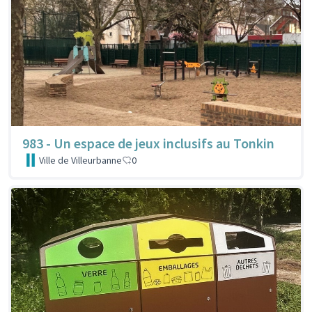
983 - Un espace de jeux inclusifs au Tonkin
Ville de Villeurbanne
0