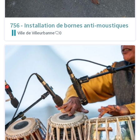
756 - Installation de bornes anti-moustiques
Ville de Villeurbanne
0