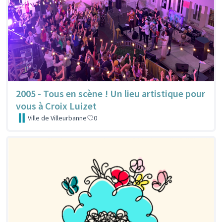
2005 - Tous en scène ! Un lieu artistique pour
vous à Croix Luizet
Ville de Villeurbanne
0