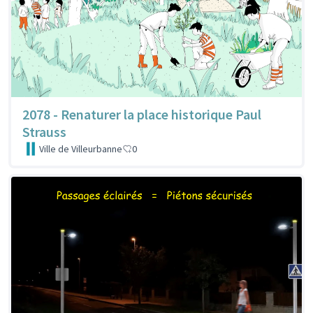
2078 - Renaturer la place historique Paul
Strauss
Ville de Villeurbanne
0