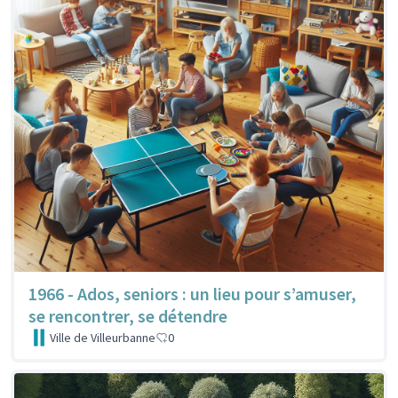
1966 - Ados, seniors : un lieu pour s’amuser,
se rencontrer, se détendre
Ville de Villeurbanne
0