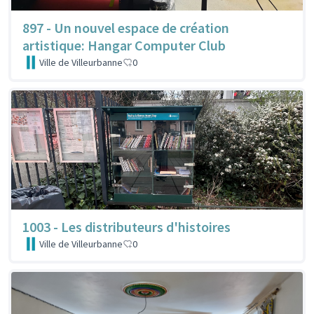
897 - Un nouvel espace de création
artistique: Hangar Computer Club
Ville de Villeurbanne
0
1003 - Les distributeurs d'histoires
Ville de Villeurbanne
0