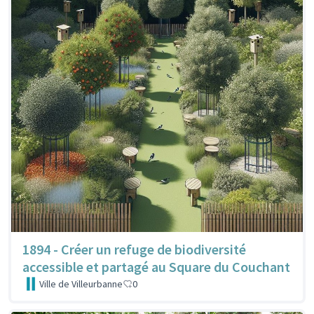
1894 - Créer un refuge de biodiversité
accessible et partagé au Square du Couchant
Ville de Villeurbanne
0