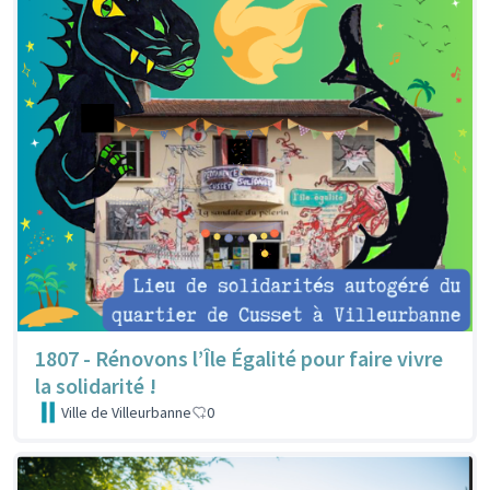
1807 - Rénovons l’Île Égalité pour faire vivre
la solidarité !
Ville de Villeurbanne
0