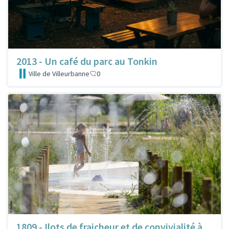
2013 - Un café du parc au Tonkin
Ville de Villeurbanne
0
1809 - Ilots de fraicheur et de convivialité à