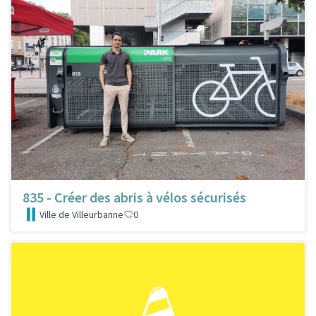
835 - Créer des abris à vélos sécurisés
Ville de Villeurbanne
0