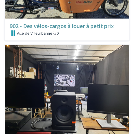
902 - Des vélos-cargos à louer à petit prix
Ville de Villeurbanne
0