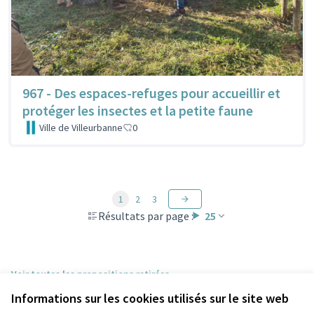
967 - Des espaces-refuges pour accueillir et
protéger les insectes et la petite faune
Ville de Villeurbanne
0
1
2
3
Résultats par page :
25
Voir toutes les propositions retirées
Informations sur les cookies utilisés sur le site web