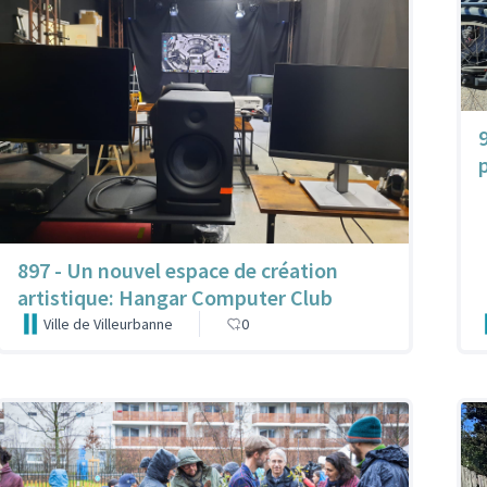
897 - Un nouvel espace de création
artistique: Hangar Computer Club
Ville de Villeurbanne
0