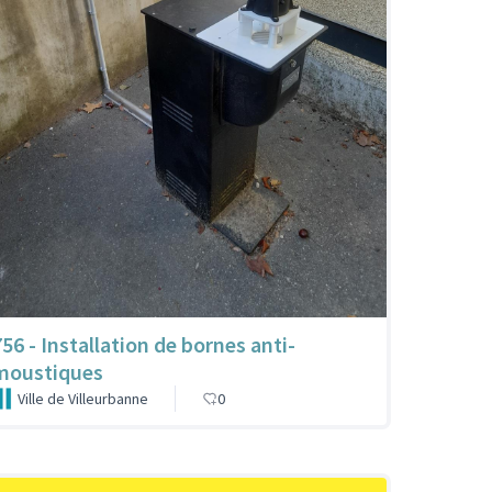
756 - Installation de bornes anti-
moustiques
Ville de Villeurbanne
0