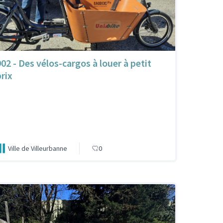
902 - Des vélos-cargos à louer à petit
prix
Ville de Villeurbanne
0