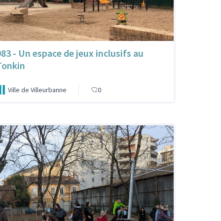
983 - Un espace de jeux inclusifs au
Tonkin
Ville de Villeurbanne
0