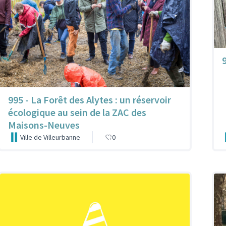
9
995 - La Forêt des Alytes : un réservoir
écologique au sein de la ZAC des
Maisons-Neuves
Ville de Villeurbanne
0