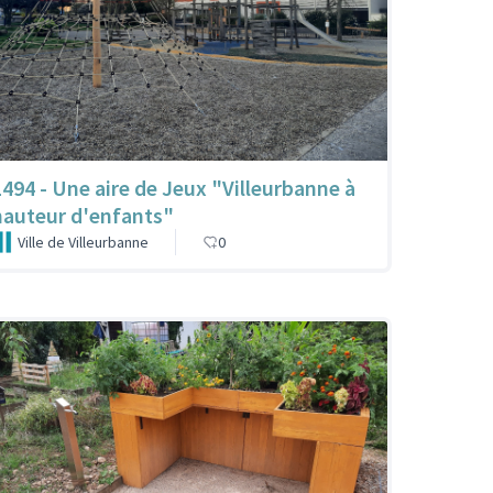
1494 - Une aire de Jeux "Villeurbanne à
hauteur d'enfants"
Ville de Villeurbanne
0