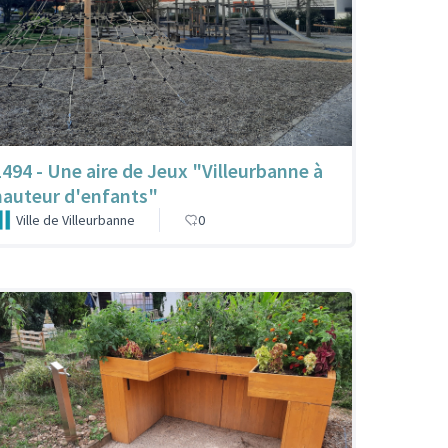
1494 - Une aire de Jeux "Villeurbanne à
hauteur d'enfants"
Ville de Villeurbanne
0