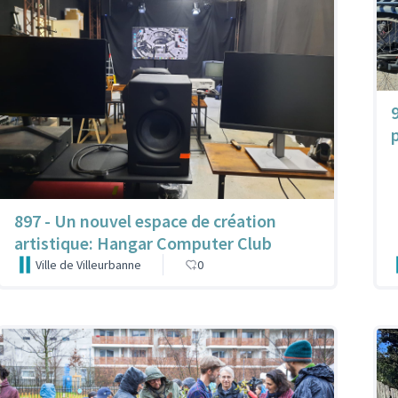
897 - Un nouvel espace de création
artistique: Hangar Computer Club
Ville de Villeurbanne
0