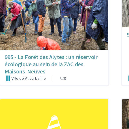
9
995 - La Forêt des Alytes : un réservoir
écologique au sein de la ZAC des
Maisons-Neuves
Ville de Villeurbanne
0