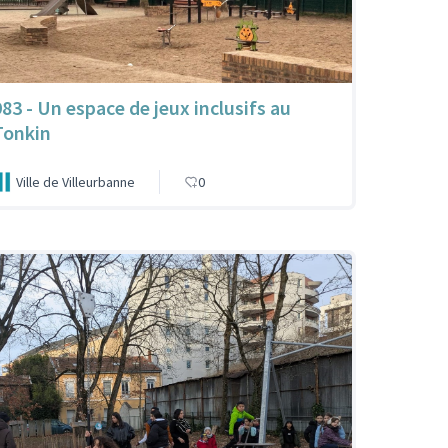
983 - Un espace de jeux inclusifs au
Tonkin
Ville de Villeurbanne
0