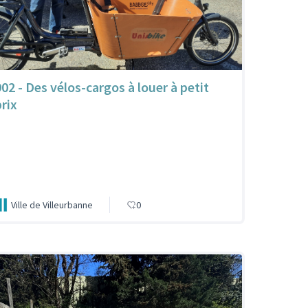
902 - Des vélos-cargos à louer à petit
prix
Ville de Villeurbanne
0