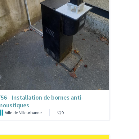
756 - Installation de bornes anti-
moustiques
Ville de Villeurbanne
0