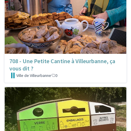
708 - Une Petite Cantine à Villeurbanne, ça
vous dit ?
Ville de Villeurbanne
0