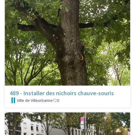
489 - Installer des nichoirs chauve-souris
Ville de Villeurbanne
0