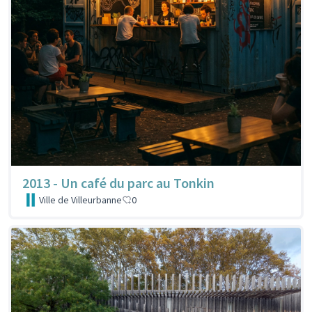
2013 - Un café du parc au Tonkin
Ville de Villeurbanne
0