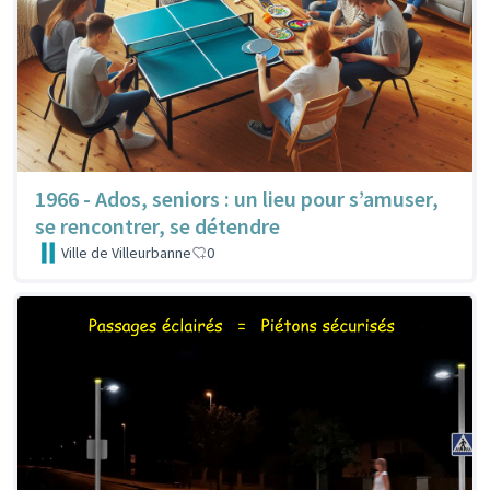
1966 - Ados, seniors : un lieu pour s’amuser,
se rencontrer, se détendre
Ville de Villeurbanne
0