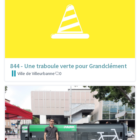
844 - Une traboule verte pour Grandclément
Ville de Villeurbanne
0