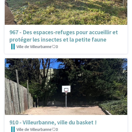
967 - Des espaces-refuges pour accueillir et
protéger les insectes et la petite faune
Ville de Villeurbanne
0
910 - Villeurbanne, ville du basket !
Ville de Villeurbanne
0