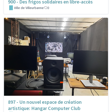
900 - Des frigos solidaires en libre-accès
Ville de Villeurbanne
0
897 - Un nouvel espace de création
artistique: Hangar Computer Club