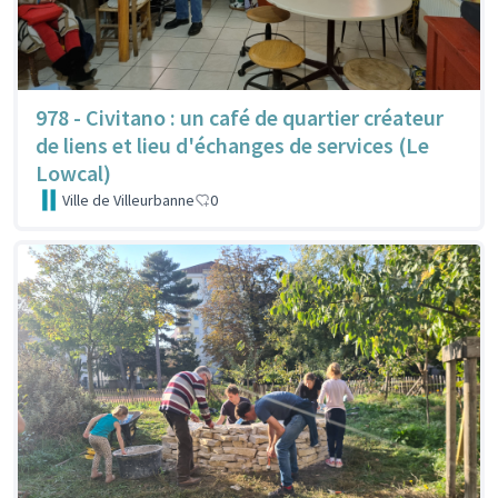
978 - Civitano : un café de quartier créateur
de liens et lieu d'échanges de services (Le
Lowcal)
Ville de Villeurbanne
0