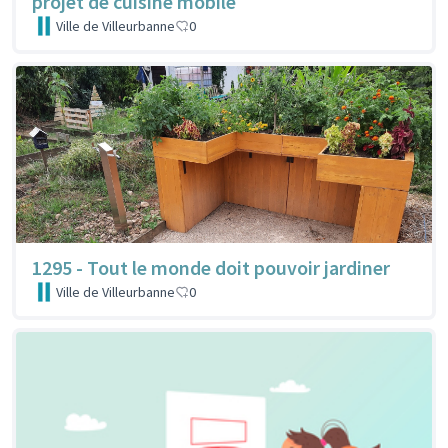
projet de cuisine mobile
Ville de Villeurbanne
0
1295 - Tout le monde doit pouvoir jardiner
Ville de Villeurbanne
0