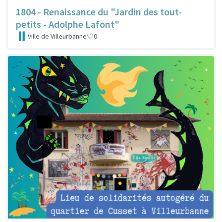
1804 - Renaissance du "Jardin des tout-
petits - Adolphe Lafont"
Ville de Villeurbanne
0