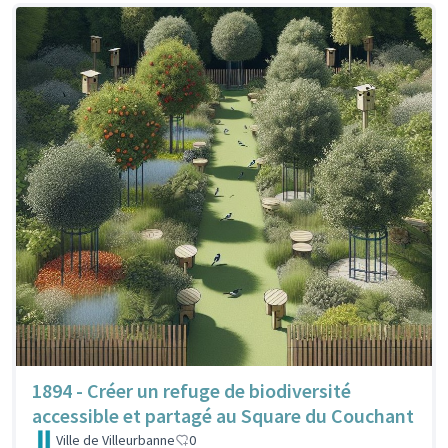
1894 - Créer un refuge de biodiversité
accessible et partagé au Square du Couchant
Ville de Villeurbanne
0