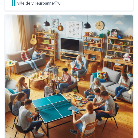
Ville de Villeurbanne
0