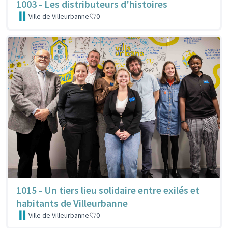
1003 - Les distributeurs d'histoires
Ville de Villeurbanne
0
1015 - Un tiers lieu solidaire entre exilés et
habitants de Villeurbanne
Ville de Villeurbanne
0