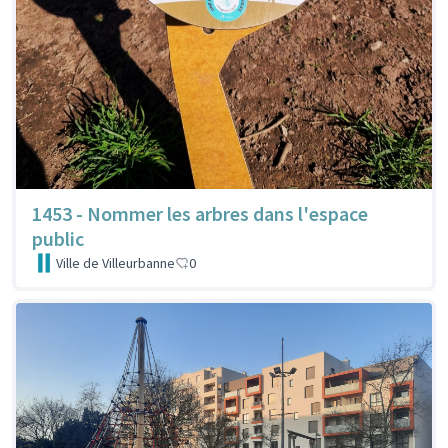
1453 - Nommer les arbres dans l'espace
public
Ville de Villeurbanne
0