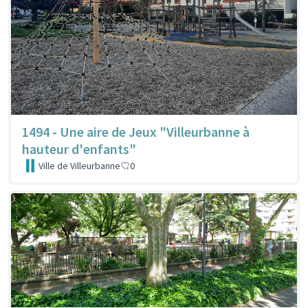
1494 - Une aire de Jeux "Villeurbanne à
hauteur d'enfants"
Ville de Villeurbanne
0