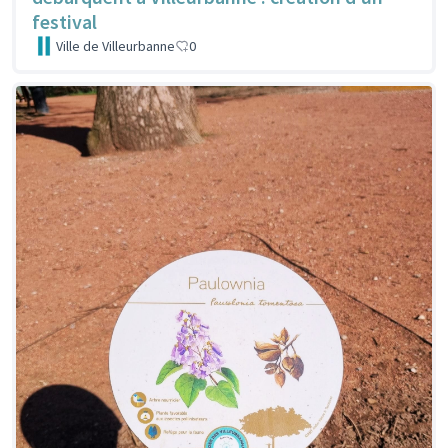
festival
Ville de Villeurbanne
0