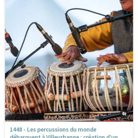
1448 - Les percussions du monde
débarquent à Villeurbanne : création d’un