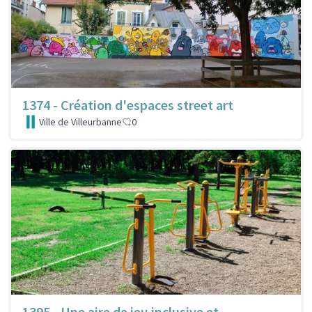
1374 - Création d'espaces street art
Ville de Villeurbanne
0
1395 - Une aire de jeu inclusive et