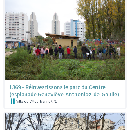
1369 - Réinvestissons le parc du Centre
(esplanade Geneviève-Anthonioz-de-Gaulle)
Ville de Villeurbanne
1