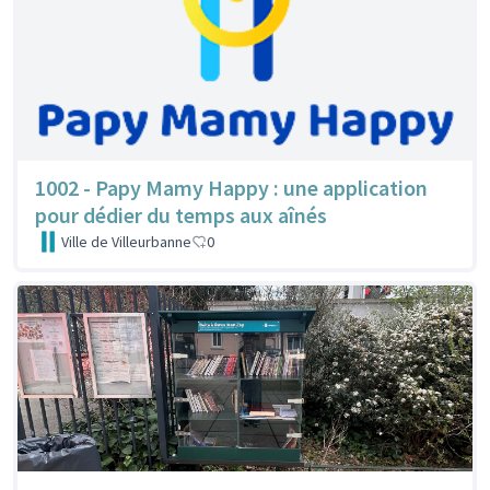
1002 - Papy Mamy Happy : une application
pour dédier du temps aux aînés
Ville de Villeurbanne
0