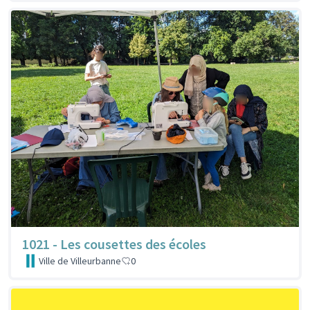
1021 - Les cousettes des écoles
Ville de Villeurbanne
0