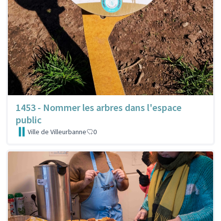
1453 - Nommer les arbres dans l'espace
public
Ville de Villeurbanne
0