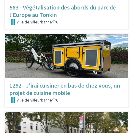
583 - Végétalisation des abords du parc de
l'Europe au Tonkin
Ville de Villeurbanne
0
1292 - J'irai cuisiner en bas de chez vous, un
projet de cuisine mobile
Ville de Villeurbanne
0