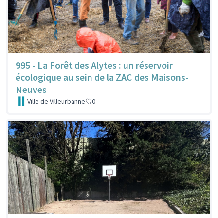
995 - La Forêt des Alytes : un réservoir
écologique au sein de la ZAC des Maisons-
Neuves
Ville de Villeurbanne
0