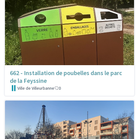
662 - Installation de poubelles dans le parc
de la Feyssine
Ville de Villeurbanne
0