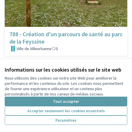
788 - Création d'un parcours de santé au parc
de la Feyssine
Ville de Villeurbanne
0
Informations sur les cookies utilisés sur le site web
Nous utilisons des cookies sur notre site Web pour améliorer la
performance et les contenus du site. Les cookies nous permettent
de fournir une expérience utilisateur et un contenu plus
personnalisés à partir de nos canaux de médias sociaux.
Tout accepter
Accepter seulement les cookies essentiels
Paramètres