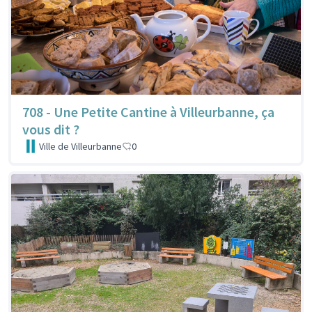
708 - Une Petite Cantine à Villeurbanne, ça
vous dit ?
Ville de Villeurbanne
0