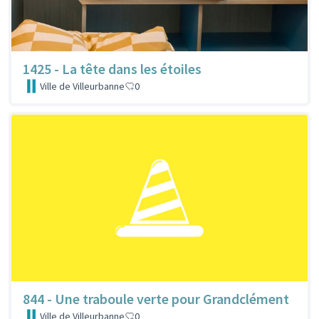
1425 - La tête dans les étoiles
Ville de Villeurbanne
0
844 - Une traboule verte pour Grandclément
Ville de Villeurbanne
0