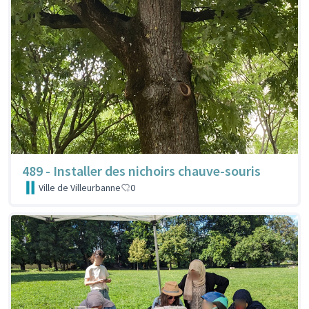
489 - Installer des nichoirs chauve-souris
Ville de Villeurbanne
0