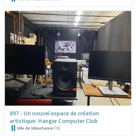
897 - Un nouvel espace de création
artistique: Hangar Computer Club
Ville de Villeurbanne
0