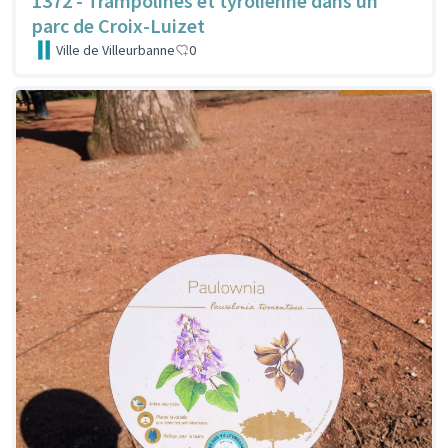
1372 - Trampolines et tyrolienne dans un
parc de Croix-Luizet
Ville de Villeurbanne
0