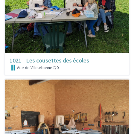
1021 - Les cousettes des écoles
Ville de Villeurbanne
0