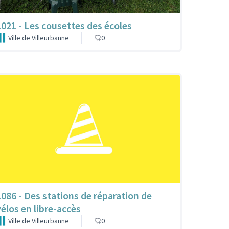
1021 - Les cousettes des écoles
Ville de Villeurbanne
0
1086 - Des stations de réparation de
vélos en libre-accès
Ville de Villeurbanne
0