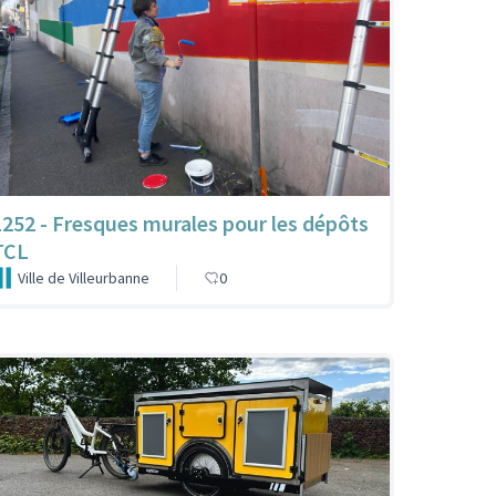
1252 - Fresques murales pour les dépôts
TCL
Ville de Villeurbanne
0