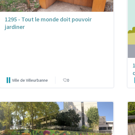
1295 - Tout le monde doit pouvoir
jardiner
Ville de Villeurbanne
0