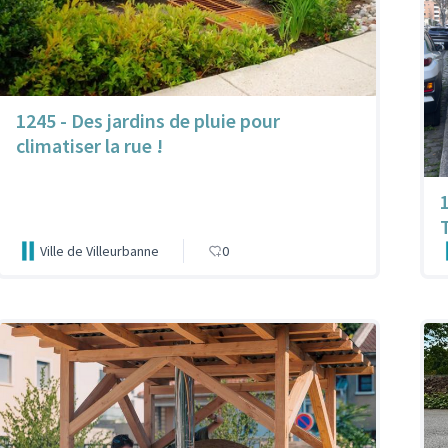
1245 - Des jardins de pluie pour
climatiser la rue !
Ville de Villeurbanne
0