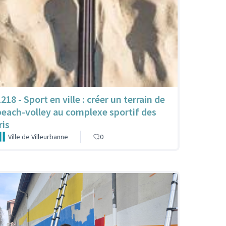
218 - Sport en ville : créer un terrain de
beach-volley au complexe sportif des
ris
Ville de Villeurbanne
0