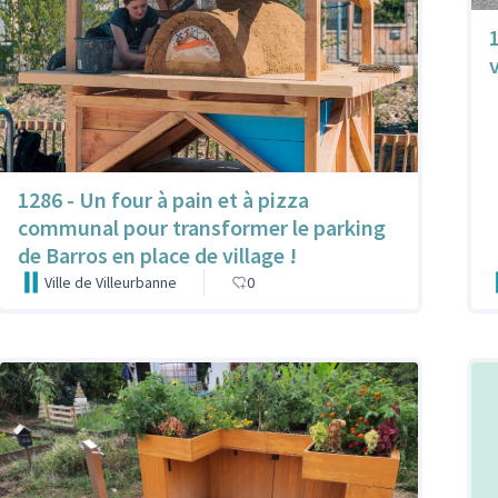
1
1286 - Un four à pain et à pizza
communal pour transformer le parking
de Barros en place de village !
Ville de Villeurbanne
0