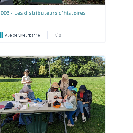
1003 - Les distributeurs d'histoires
Ville de Villeurbanne
0