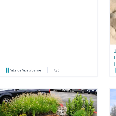
1
I
Ville de Villeurbanne
0