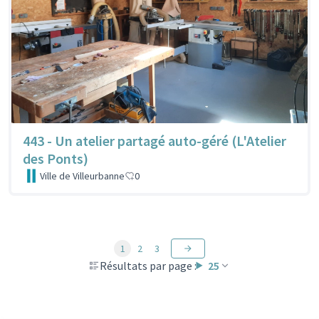
443 - Un atelier partagé auto-géré (L'Atelier
des Ponts)
Ville de Villeurbanne
0
1
2
3
Résultats par page :
25