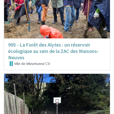
995 - La Forêt des Alytes : un réservoir
écologique au sein de la ZAC des Maisons-
Neuves
Ville de Villeurbanne
0