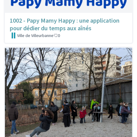
1002 - Papy Mamy Happy : une application
pour dédier du temps aux aînés
Ville de Villeurbanne
0