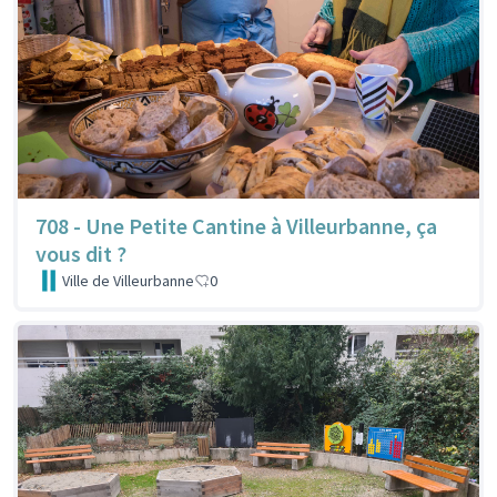
708 - Une Petite Cantine à Villeurbanne, ça
vous dit ?
Ville de Villeurbanne
0