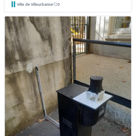
Ville de Villeurbanne
0