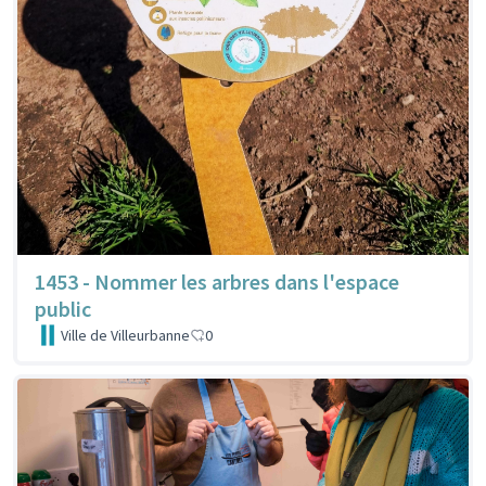
1453 - Nommer les arbres dans l'espace
public
Ville de Villeurbanne
0