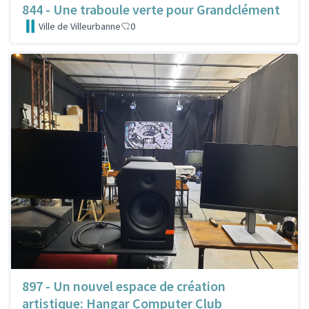
844 - Une traboule verte pour Grandclément
Ville de Villeurbanne
0
897 - Un nouvel espace de création
artistique: Hangar Computer Club