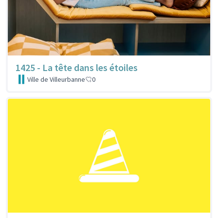
1425 - La tête dans les étoiles
Ville de Villeurbanne
0