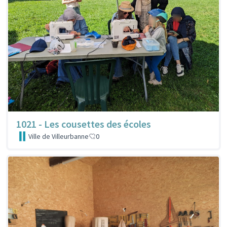
1021 - Les cousettes des écoles
Ville de Villeurbanne
0