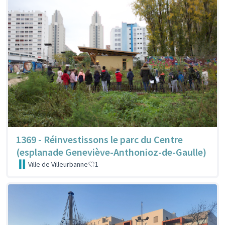
1369 - Réinvestissons le parc du Centre
(esplanade Geneviève-Anthonioz-de-Gaulle)
Ville de Villeurbanne
1