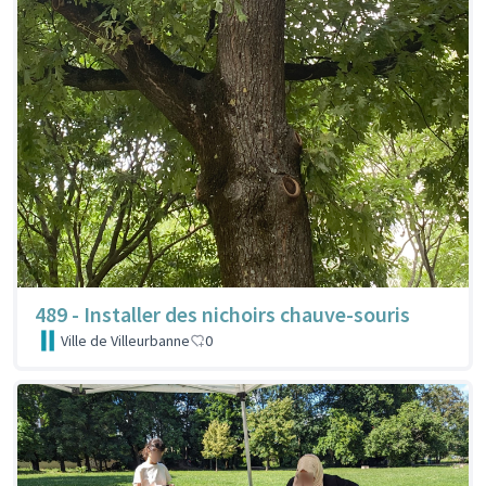
489 - Installer des nichoirs chauve-souris
Ville de Villeurbanne
0