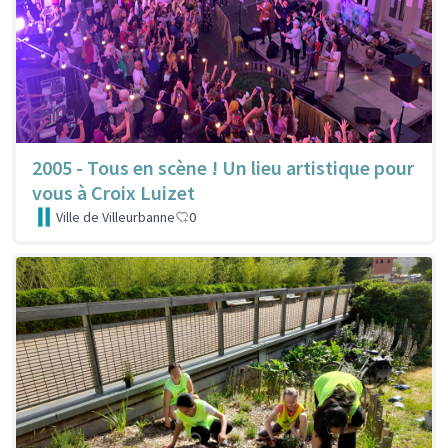
2005 - Tous en scène ! Un lieu artistique pour
vous à Croix Luizet
Ville de Villeurbanne
0