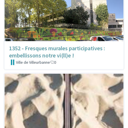
1352 - Fresques murales participatives :
embellissons notre vi(ll)e !
Ville de Villeurbanne
0