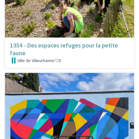
1354 - Des espaces refuges pour la petite
faune
Ville de Villeurbanne
0