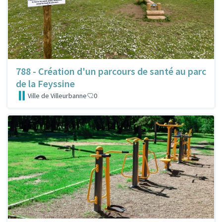
788 - Création d'un parcours de santé au parc
de la Feyssine
Ville de Villeurbanne
0