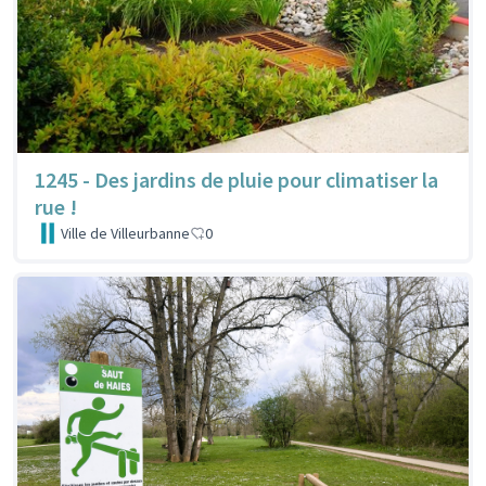
1245 - Des jardins de pluie pour climatiser la
rue !
Ville de Villeurbanne
0