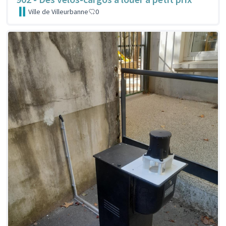
Ville de Villeurbanne
0