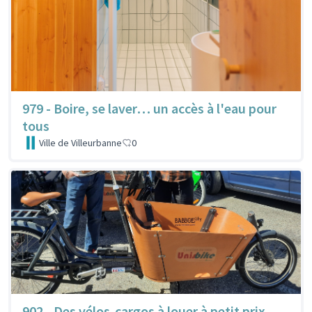
979 - Boire, se laver… un accès à l'eau pour
tous
Ville de Villeurbanne
0
902 - Des vélos-cargos à louer à petit prix