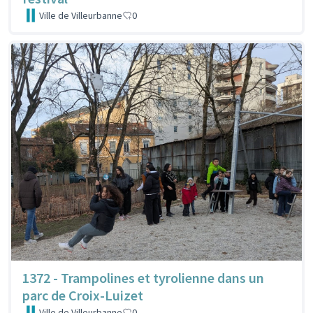
Ville de Villeurbanne
0
1372 - Trampolines et tyrolienne dans un
parc de Croix-Luizet
Ville de Villeurbanne
0