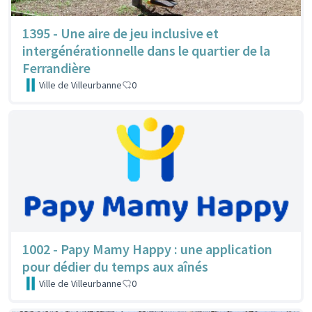
1395 - Une aire de jeu inclusive et
intergénérationnelle dans le quartier de la
Ferrandière
Ville de Villeurbanne
0
1002 - Papy Mamy Happy : une application
pour dédier du temps aux aînés
Ville de Villeurbanne
0