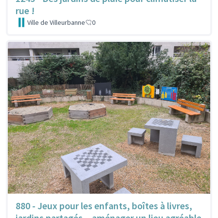
rue !
Ville de Villeurbanne
0
880 - Jeux pour les enfants, boîtes à livres,
jardins partagés... aménager un lieu agréable