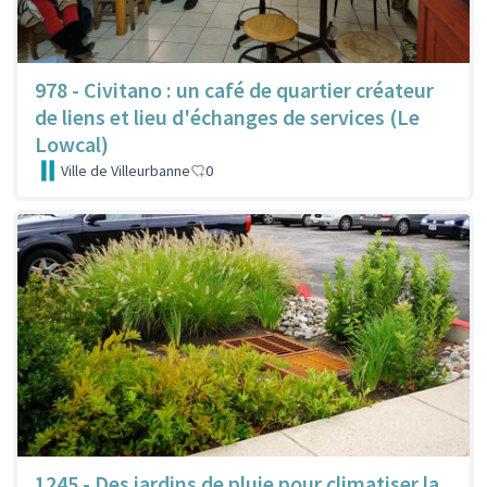
978 - Civitano : un café de quartier créateur
de liens et lieu d'échanges de services (Le
Lowcal)
Ville de Villeurbanne
0
1245 - Des jardins de pluie pour climatiser la