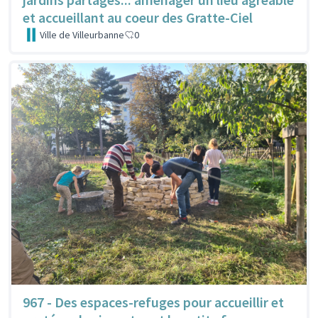
et accueillant au coeur des Gratte-Ciel
Ville de Villeurbanne
0
967 - Des espaces-refuges pour accueillir et