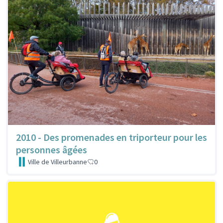
2010 - Des promenades en triporteur pour les
personnes âgées
Ville de Villeurbanne
0