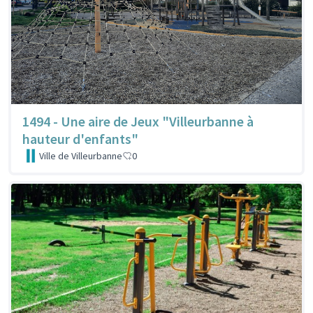
1494 - Une aire de Jeux "Villeurbanne à
hauteur d'enfants"
Ville de Villeurbanne
0