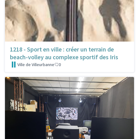
1218 - Sport en ville : créer un terrain de
beach-volley au complexe sportif des Iris
Ville de Villeurbanne
0