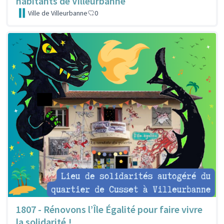
habitants de Villeurbanne
Ville de Villeurbanne
0
1807 - Rénovons l’Île Égalité pour faire vivre
la solidarité !