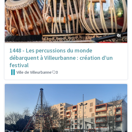
1448 - Les percussions du monde
débarquent à Villeurbanne : création d’un
festival
Ville de Villeurbanne
0