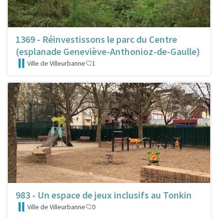
1369 - Réinvestissons le parc du Centre
(esplanade Geneviève-Anthonioz-de-Gaulle)
Ville de Villeurbanne
1
983 - Un espace de jeux inclusifs au Tonkin
Ville de Villeurbanne
0