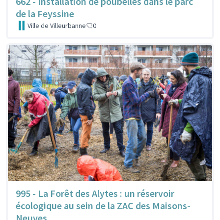
662 - Installation de poubelles dans le parc
de la Feyssine
Ville de Villeurbanne
0
995 - La Forêt des Alytes : un réservoir
écologique au sein de la ZAC des Maisons-
Neuves