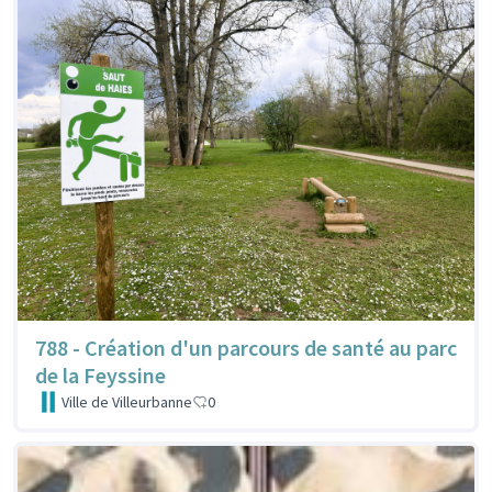
788 - Création d'un parcours de santé au parc
de la Feyssine
Ville de Villeurbanne
0