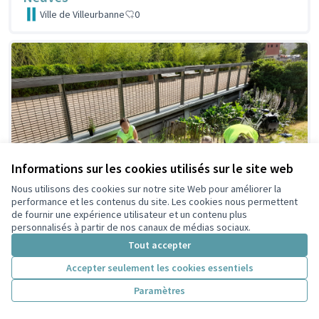
Ville de Villeurbanne
0
Informations sur les cookies utilisés sur le site web
Nous utilisons des cookies sur notre site Web pour améliorer la
performance et les contenus du site. Les cookies nous permettent
de fournir une expérience utilisateur et un contenu plus
personnalisés à partir de nos canaux de médias sociaux.
Tout accepter
Accepter seulement les cookies essentiels
1354 - Des espaces refuges pour la petite
Paramètres
faune
Ville de Villeurbanne
0