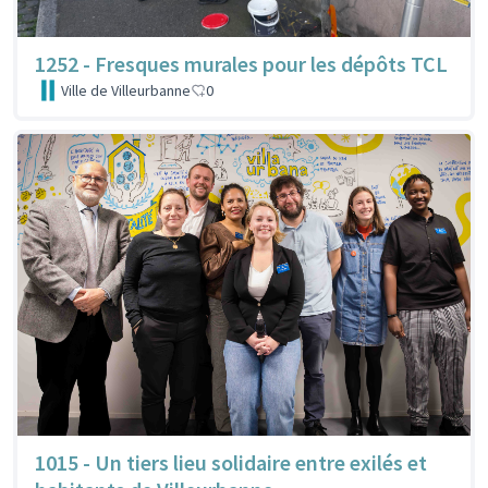
1252 - Fresques murales pour les dépôts TCL
Ville de Villeurbanne
0
1015 - Un tiers lieu solidaire entre exilés et