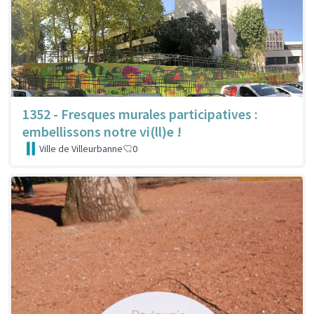
1352 - Fresques murales participatives :
embellissons notre vi(ll)e !
Ville de Villeurbanne
0