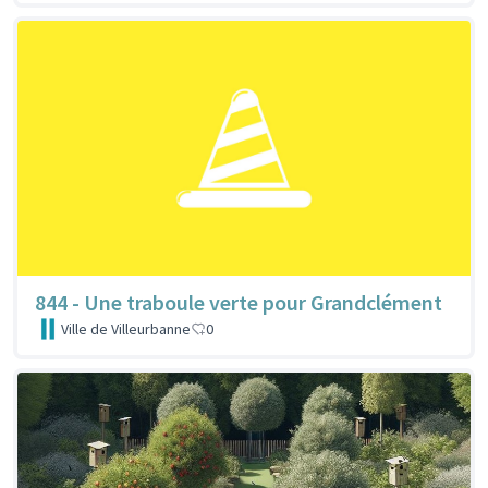
844 - Une traboule verte pour Grandclément
Ville de Villeurbanne
0