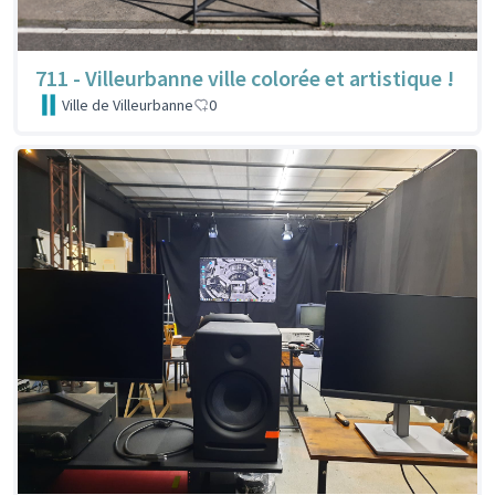
711 - Villeurbanne ville colorée et artistique !
Ville de Villeurbanne
0