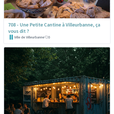
708 - Une Petite Cantine à Villeurbanne, ça
vous dit ?
Ville de Villeurbanne
0