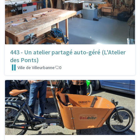
443 - Un atelier partagé auto-géré (L'Atelier
des Ponts)
Ville de Villeurbanne
0