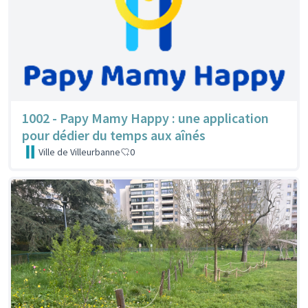
1002 - Papy Mamy Happy : une application
pour dédier du temps aux aînés
Ville de Villeurbanne
0