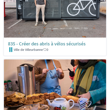
835 - Créer des abris à vélos sécurisés
Ville de Villeurbanne
0