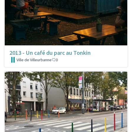
2013 - Un café du parc au Tonkin
Ville de Villeurbanne
0