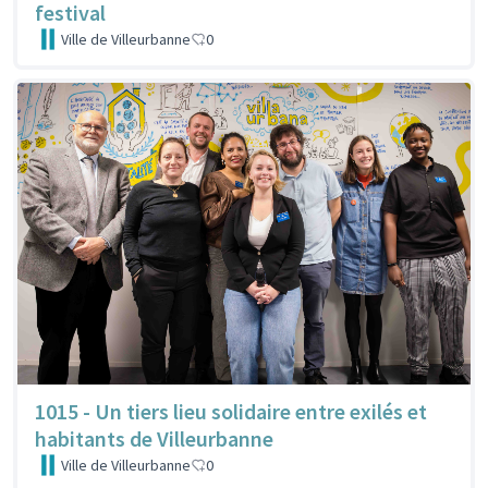
festival
Ville de Villeurbanne
0
1015 - Un tiers lieu solidaire entre exilés et
habitants de Villeurbanne
Ville de Villeurbanne
0