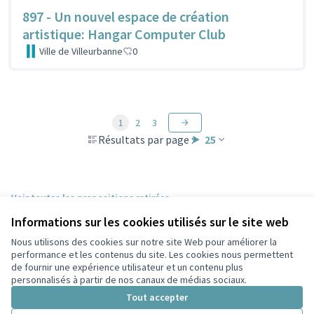
897 - Un nouvel espace de création
artistique: Hangar Computer Club
Ville de Villeurbanne
0
1
2
3
Résultats par page :
25
Voir toutes les propositions retirées
Informations sur les cookies utilisés sur le site web
Nous utilisons des cookies sur notre site Web pour améliorer la
Conditions d'utilisation
performance et les contenus du site. Les cookies nous permettent
Paramètres des cookies
de fournir une expérience utilisateur et un contenu plus
Participez Villeurbanne sur X
Participez Villeurbanne sur Facebook
Participez Villeurbanne sur Instagram
Participez Villeurbanne sur YouTube
personnalisés à partir de nos canaux de médias sociaux.
(Lien externe)
(Lien externe)
(Lien externe)
(Lien externe)
Tout accepter