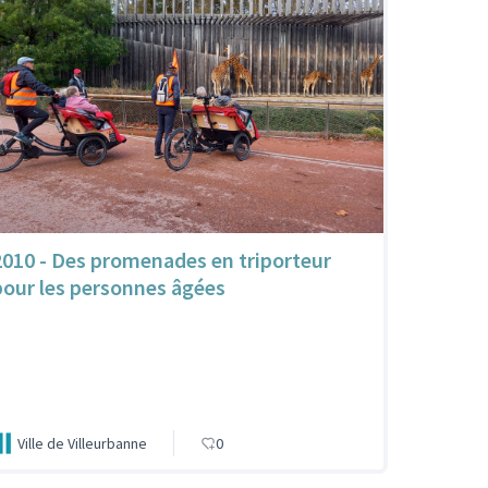
2010 - Des promenades en triporteur
pour les personnes âgées
Ville de Villeurbanne
0