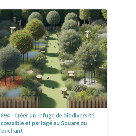
1894 - Créer un refuge de biodiversité
accessible et partagé au Square du
Couchant