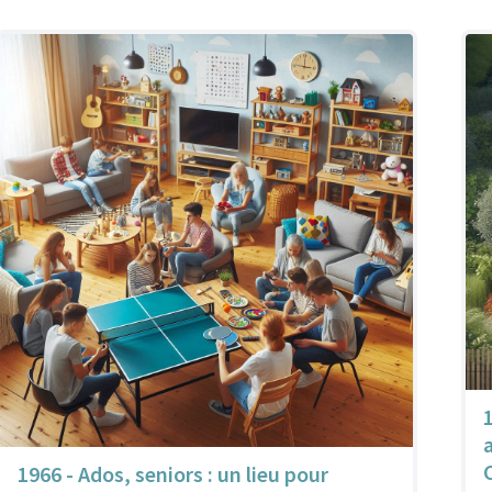
1966 - Ados, seniors : un lieu pour