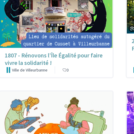
1807 - Rénovons l’Île Égalité pour faire
vivre la solidarité !
Ville de Villeurbanne
0