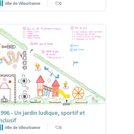
Ville de Villeurbanne
0
1996 - Un jardin ludique, sportif et
nclusif
Ville de Villeurbanne
0