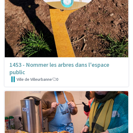
1453 - Nommer les arbres dans l'espace
public
Ville de Villeurbanne
0