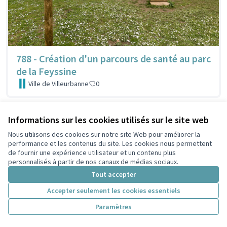
788 - Création d'un parcours de santé au parc
de la Feyssine
Ville de Villeurbanne
0
Informations sur les cookies utilisés sur le site web
Nous utilisons des cookies sur notre site Web pour améliorer la
performance et les contenus du site. Les cookies nous permettent
de fournir une expérience utilisateur et un contenu plus
personnalisés à partir de nos canaux de médias sociaux.
Tout accepter
Accepter seulement les cookies essentiels
Paramètres