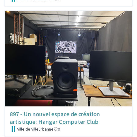
897 - Un nouvel espace de création
artistique: Hangar Computer Club
Ville de Villeurbanne
0