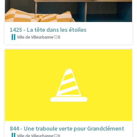
1425 - La tête dans les étoiles
Ville de Villeurbanne
0
844 - Une traboule verte pour Grandclément
Ville de Villeurbanne
0