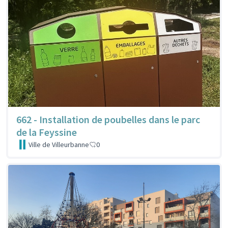
662 - Installation de poubelles dans le parc
de la Feyssine
Ville de Villeurbanne
0