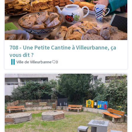
708 - Une Petite Cantine à Villeurbanne, ça
vous dit ?
Ville de Villeurbanne
0