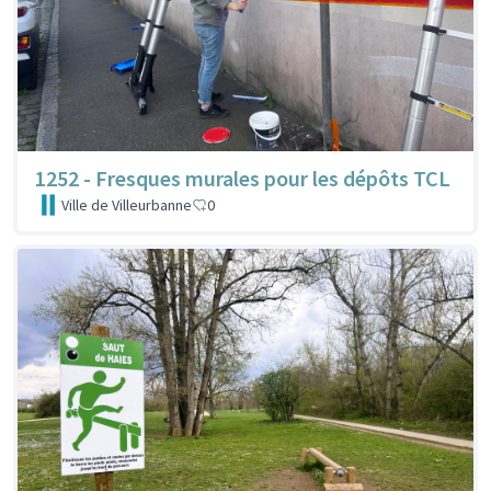
1252 - Fresques murales pour les dépôts TCL
Ville de Villeurbanne
0