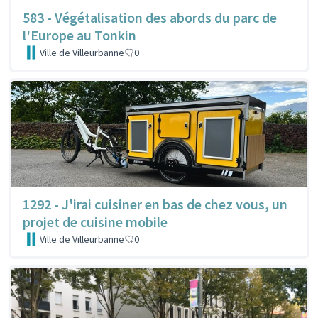
583 - Végétalisation des abords du parc de
l'Europe au Tonkin
Ville de Villeurbanne
0
1292 - J'irai cuisiner en bas de chez vous, un
projet de cuisine mobile
Ville de Villeurbanne
0