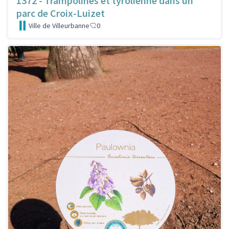
1372 - Trampolines et tyrolienne dans un
parc de Croix-Luizet
Ville de Villeurbanne
0