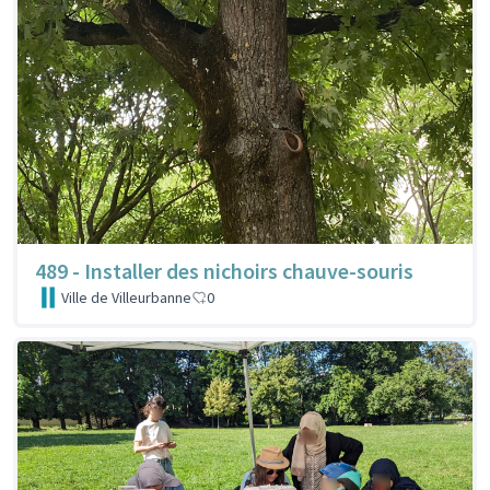
489 - Installer des nichoirs chauve-souris
Ville de Villeurbanne
0