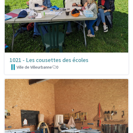
1021 - Les cousettes des écoles
Ville de Villeurbanne
0