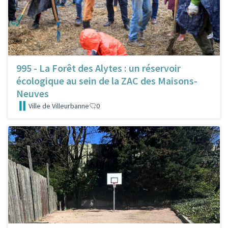
995 - La Forêt des Alytes : un réservoir
écologique au sein de la ZAC des Maisons-
Neuves
Ville de Villeurbanne
0