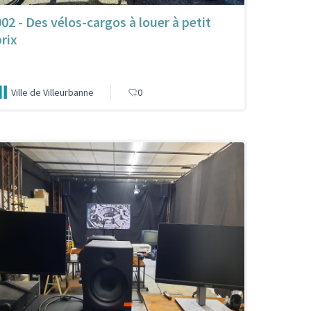
902 - Des vélos-cargos à louer à petit
prix
Ville de Villeurbanne
0