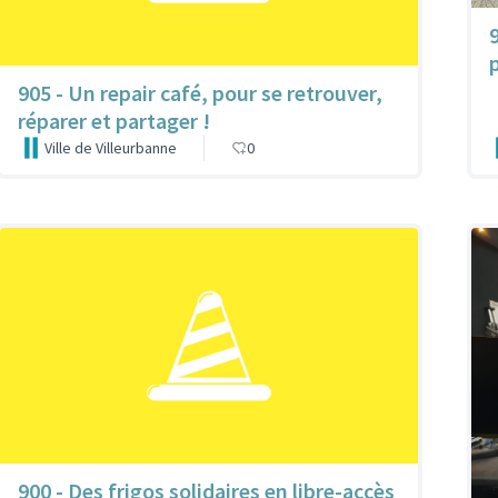
905 - Un repair café, pour se retrouver,
réparer et partager !
Ville de Villeurbanne
0
900 - Des frigos solidaires en libre-accès