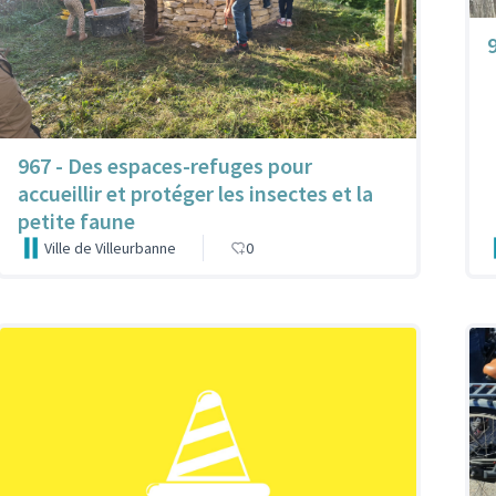
9
967 - Des espaces-refuges pour
accueillir et protéger les insectes et la
petite faune
Ville de Villeurbanne
0